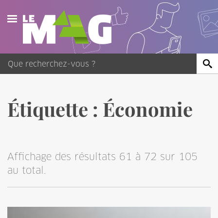
Actualités
Agenda
Publications
Étiquette :
Économie
Vidéos
Contact
Affichage des résultats 61 à 72 sur 105
au total.