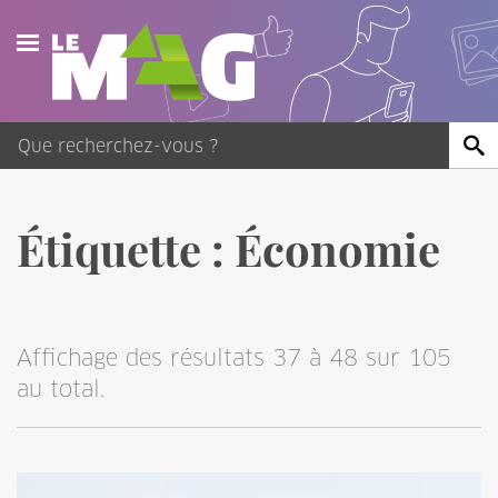
Actualités
Agenda
Publications
Étiquette :
Économie
Vidéos
Contact
Affichage des résultats 37 à 48 sur 105
au total.