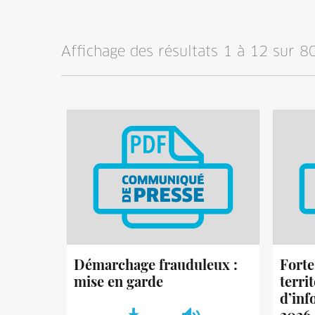
Affichage des résultats 1 à 12 sur 80
Démarchage frauduleux :
Forte
mise en garde
territ
d’inf
2026