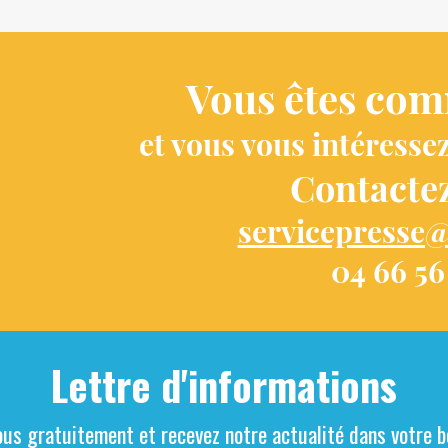
Vous êtes com
et vous vous intéressez
Contactez
servicepresse@
04 66 56
Lettre d'informations
ous gratuitement et recevez notre actualité dans votre bo