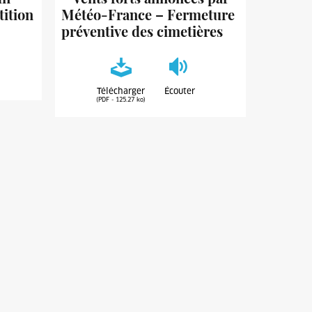
tition
Météo-France – Fermeture
préventive des cimetières
Télécharger
Écouter
(PDF - 125.27 ko)