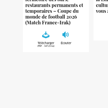
restaurants permanents et
cultu
temporaires – Coupe du
vous 
monde de football 2026
(Match France-Irak)
Télécharger
Écouter
(PDF - 147.23 ko)