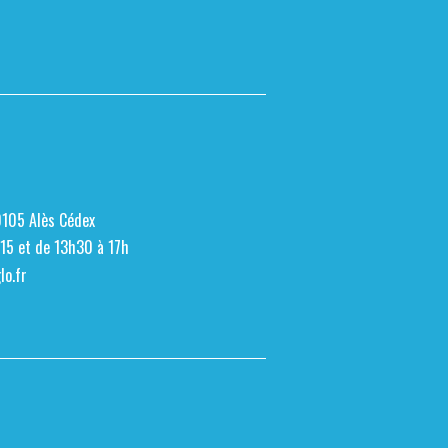
0105 Alès Cédex
h15 et de 13h30 à 17h
o.fr