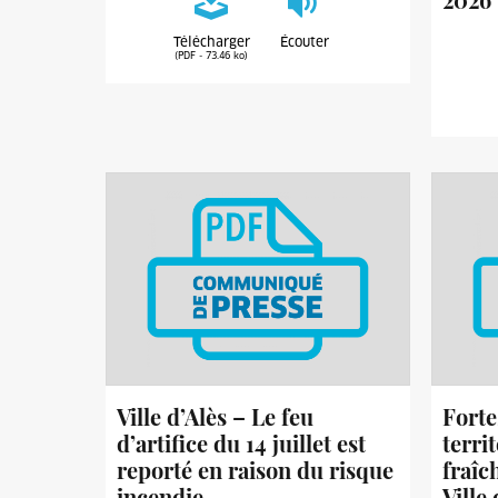
Télécharger
Écouter
(PDF - 73.46 ko)
Ville d’Alès – Le feu
Forte
d’artifice du 14 juillet est
territ
reporté en raison du risque
fraîc
incendie
Ville 