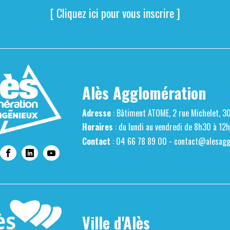
[ Cliquez ici pour vous inscrire ]
Alès Agglomération
Adresse
: Bâtiment ATOME, 2 rue Michelet, 3
Horaires
: du lundi au vendredi de 8h30 à 12
Contact
: 04 66 78 89 00 -
contact@alesaggl
Ville d'Alès