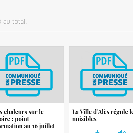
 au total.
s chaleurs sur le
La Ville d’Alès régule l
oire : point
nuisibles
ormation au 16 juillet