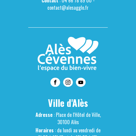
Contact
: 04 66 78 89 00 -
contact@alesagglo.fr
Ville d'Alès
Adresse
: Place de l'Hôtel de Ville,
30100 Alès
Horaires
: du lundi au vendredi de