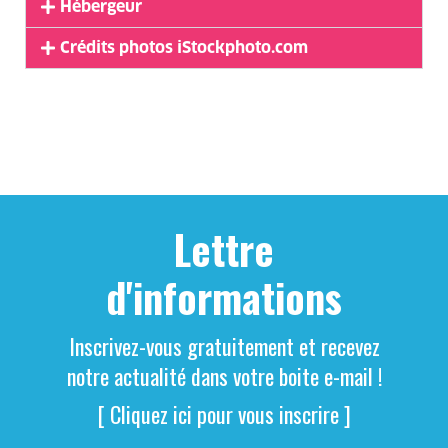
Hébergeur
Crédits photos iStockphoto.com
Lettre
d'informations
Inscrivez-vous gratuitement et recevez
notre actualité dans votre boite e-mail !
[ Cliquez ici pour vous inscrire ]