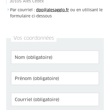
30105 Alès Cédex
Par courriel :
dpo@alesagglo.fr
ou en utilisant le
formulaire ci-dessous
Vos coordonnées