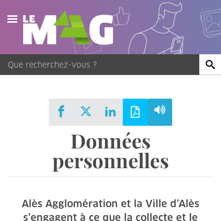
Actualités
Agenda
Publications
Vidéos
Données
Contact
personnelles
Alès Agglomération et la Ville d’Alès
s’engagent à ce que la collecte et le