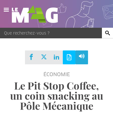
Actualités
Agenda
Publications
Vidéos
ÉCONOMIE
Contact
Le Pit Stop Coffee,
un coin snacking au
Pôle Mécanique