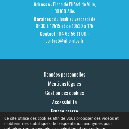
Adresse
: Place de l'Hôtel de Ville,
30100 Alès
Horaires
: du lundi au vendredi de
8h30 à 12h15 et de 13h30 à 17h
Contact
: 04 66 56 11 00 -
contact@ville-ales.fr
Données personnelles
Mentions légales
Gestion des cookies
Accessibilité
Espace presse
Ce site utilise des cookies afin de vous proposer des vidéos et
Contact
d'obtenir des statistiques de fréquentation anonymes pour
optimiser son ergonomie, sa navigation et ses contenus.