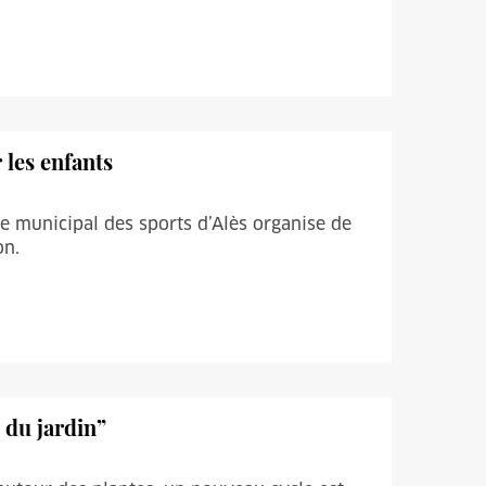
 les enfants
ce municipal des sports d’Alès organise de
on.
 du jardin”