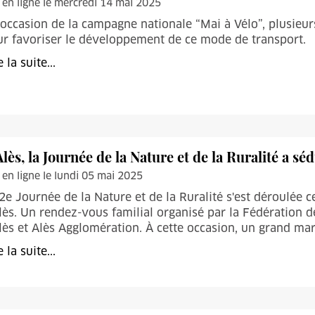
 en ligne le mercredi 14 mai 2025
’occasion de la campagne nationale “Mai à Vélo”, plusieur
r favoriser le développement de ce mode de transport.
e la suite...
Alès, la Journée de la Nature et de la Ruralité a séd
 en ligne le lundi 05 mai 2025
2e Journée de la Nature et de la Ruralité s'est déroulée 
lès. Un rendez-vous familial organisé par la Fédération d
lès et Alès Agglomération. À cette occasion, un grand mar
e la suite...