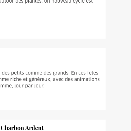
autour des plantes, un nouveau cycle est
r des petits comme des grands. En ces fêtes
amme riche et généreux, avec des animations
mme, jour par jour.
c Charbon Ardent