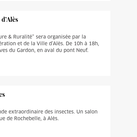
 d’Alès
re & Ruralité” sera organisée par la
ation et de la Ville d’Alès. De 10h à 18h,
ves du Gardon, en aval du pont Neuf.
es
nde extraordinaire des insectes. Un salon
que de Rochebelle, à Alès.