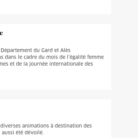
e
e Département du Gard et Alès
s dans le cadre du mois de l’égalité femme
es et de la journée internationale des
t diverses animations à destination des
 aussi été dévoilé.