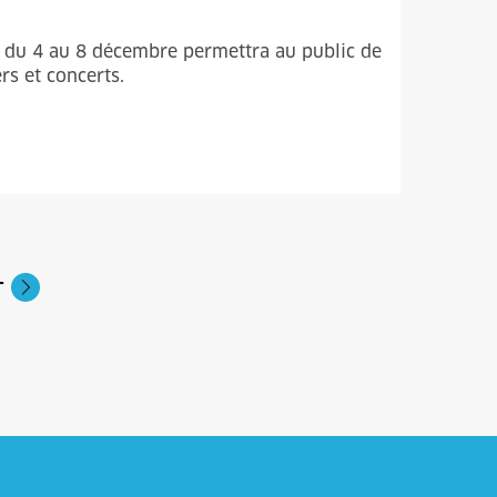
e du 4 au 8 décembre permettra au public de
rs et concerts.
T