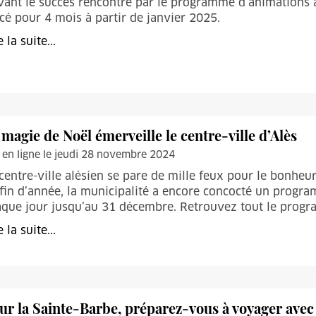
ant le succès rencontré par le programme d’animations 
cé pour 4 mois à partir de janvier 2025.
e la suite...
 magie de Noël émerveille le centre-ville d’Alès
 en ligne le jeudi 28 novembre 2024
centre-ville alésien se pare de mille feux pour le bonheu
fin d’année, la municipalité a encore concocté un progr
que jour jusqu’au 31 décembre. Retrouvez tout le progra
e la suite...
ur la Sainte-Barbe, préparez-vous à voyager ave