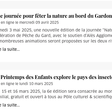
e journée pour fêter la nature au bord du Gardon
 en ligne le mercredi 09 avril 2025
edi 3 mai 2025, une nouvelle édition de la journée “Natu
ération de Pêche du Gard, avec le soutien d’Alès Agglomér
nombreuses animations seront proposées sur les deux ri
e la suite...
 Printemps des Enfants explore le pays des insect
 en ligne le lundi 10 mars 2025
 15 et 16 mars 2025, la 6e édition sera consacrée au mo
ilial, gratuit et ouvert à tous au Pôle culturel & scientifi
e la suite...