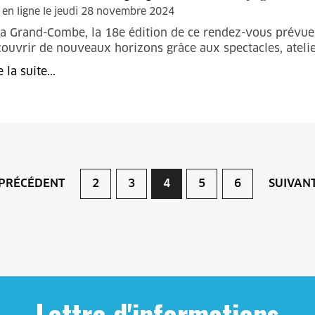
 en ligne le jeudi 28 novembre 2024
La Grand-Combe, la 18e édition de ce rendez-vous prévu
couvrir de nouveaux horizons grâce aux spectacles, atelie
e la suite...
PRÉCÉDENT
2
3
4
5
6
SUIVAN
Lettre d'informations