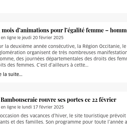
 mois d’animations pour l’égalité femme – homm
 en ligne le jeudi 20 février 2025
r la deuxième année consécutive, la Région Occitanie, l
lomération organisent de très nombreuses manifestation
omme, des journées départementales des droits des femm
its des femmes. C’est d’ailleurs à cette...
e la suite...
 Bambouseraie rouvre ses portes ce 22 février
 en ligne le lundi 17 février 2025
’occasion des vacances d’hiver, le site touristique prévoi
ants et des familles. Son programme pour toute l’année a