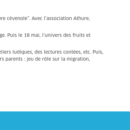
re cévenole”. Avec l’association Athure,
. Puis le 18 mai, l’univers des fruits et
iers ludiques, des lectures contées, etc. Puis,
s parents : jeu de rôle sur la migration,