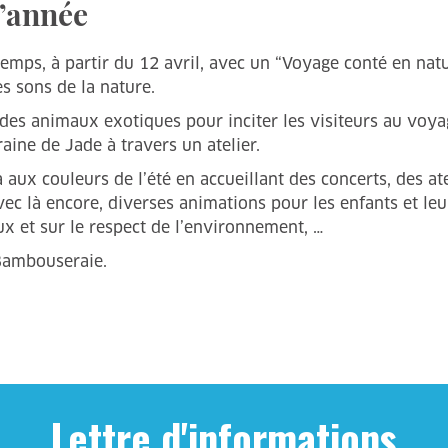
l’année
mps, à partir du 12 avril, avec un “Voyage conté en natu
s sons de la nature.
 des animaux exotiques pour inciter les visiteurs au voyage
aine de Jade à travers un atelier.
aux couleurs de l’été en accueillant des concerts, des atel
ec là encore, diverses animations pour les enfants et leur
aux et sur le respect de l’environnement, …
Bambouseraie.
Lettre d'informations