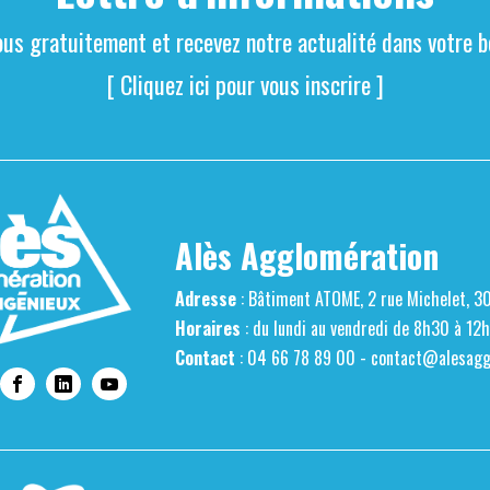
ous gratuitement et recevez notre actualité dans votre bo
[ Cliquez ici pour vous inscrire ]
Alès Agglomération
Adresse
: Bâtiment ATOME, 2 rue Michelet, 3
Horaires
: du lundi au vendredi de 8h30 à 12
Contact
: 04 66 78 89 00 -
contact@alesaggl