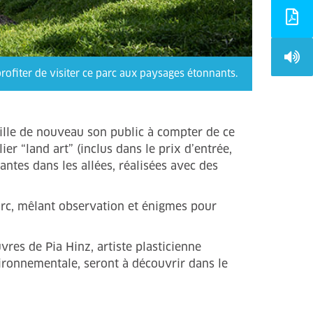
profiter de visiter ce parc aux paysages étonnants.
eille de nouveau son public à compter de ce
er “land art” (inclus dans le prix d’entrée,
ntes dans les allées, réalisées avec des
parc, mêlant observation et énigmes pour
vres de Pia Hinz, artiste plasticienne
vironnementale, seront à découvrir dans le