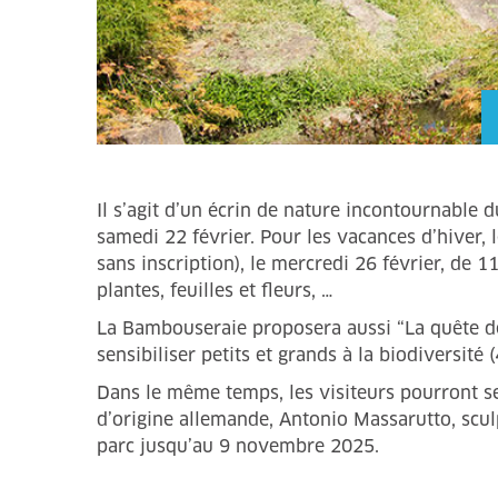
Il s’agit d’un écrin de nature incontournable
samedi 22 février. Pour les vacances d’hiver, l
sans inscription), le mercredi 26 février, de 
plantes, feuilles et fleurs, …
La Bambouseraie proposera aussi “La quête de l
sensibiliser petits et grands à la biodiversité 
Dans le même temps, les visiteurs pourront se 
d’origine allemande, Antonio Massarutto, sculp
parc jusqu’au 9 novembre 2025.