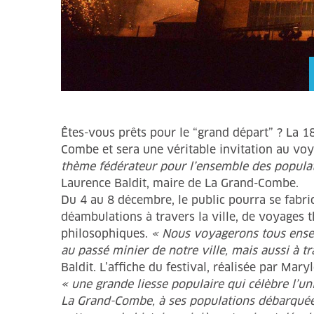
Êtes-vous prêts pour le “grand départ” ? La 1
Combe et sera une véritable invitation au vo
thème fédérateur pour l’ensemble des popul
Laurence Baldit, maire de La Grand-Combe.
Du 4 au 8 décembre, le public pourra se fabr
déambulations à travers la ville, de voyages 
philosophiques.
« Nous voyagerons tous ense
au passé minier de notre ville, mais aussi à t
Baldit. L’affiche du festival, réalisée par Ma
« une grande liesse populaire qui célèbre l’unio
La Grand-Combe, à ses populations débarquée