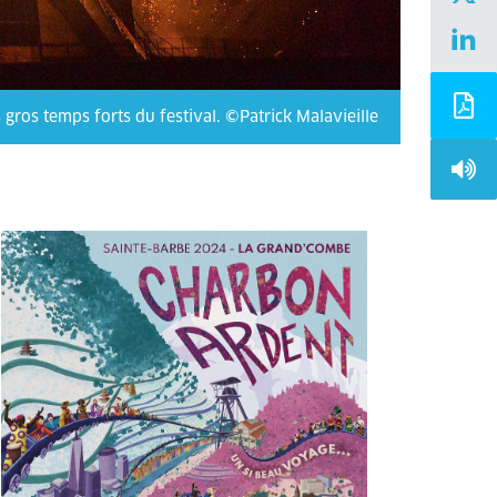
gros temps forts du festival. ©Patrick Malavieille