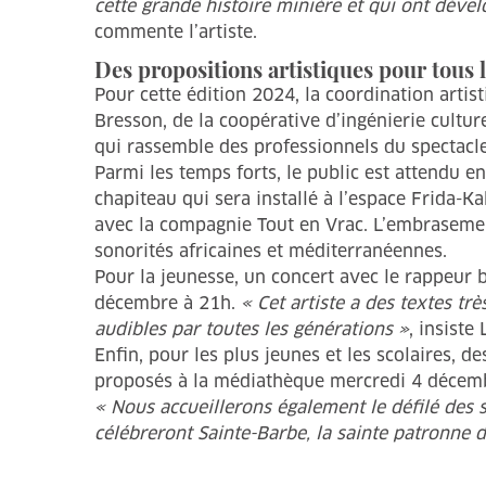
cette grande histoire minière et qui ont déve
commente l’artiste.
Des propositions artistiques pour tous l
Pour cette édition 2024, la coordination artistiq
Bresson, de la coopérative d’ingénierie cultur
qui rassemble des professionnels du spectacle
Parmi les temps forts, le public est attendu e
chapiteau qui sera installé à l’espace Frida-
avec la compagnie Tout en Vrac. L’embrasemen
sonorités africaines et méditerranéennes.
Pour la jeunesse, un concert avec le rappeur 
décembre à 21h.
« Cet artiste a des textes tre
audibles par toutes les générations »
, insiste
Enfin, pour les plus jeunes et les scolaires, des 
proposés à la médiathèque mercredi 4 décem
« Nous accueillerons également le défilé d
célébreront Sainte-Barbe, la sainte patronne 