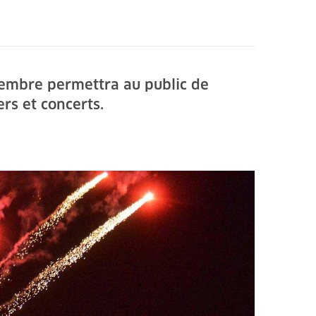
́cembre permettra au public de
ers et concerts.