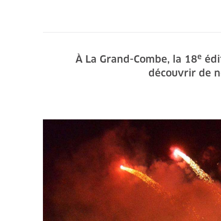
e
À La Grand-Combe, la 18
éd
découvrir de n