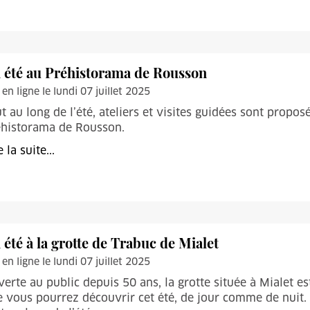
 été au Préhistorama de Rousson
 en ligne le lundi 07 juillet 2025
t au long de l’été, ateliers et visites guidées sont propo
éhistorama de Rousson.
e la suite...
 été à la grotte de Trabuc de Mialet
 en ligne le lundi 07 juillet 2025
erte au public depuis 50 ans, la grotte située à Mialet es
 vous pourrez découvrir cet été, de jour comme de nu