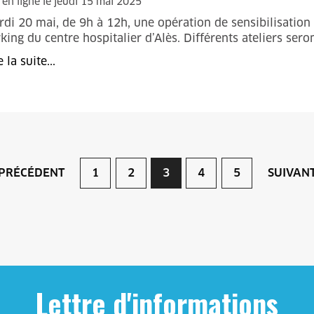
 en ligne le jeudi 15 mai 2025
di 20 mai, de 9h à 12h, une opération de sensibilisation 
king du centre hospitalier d’Alès. Différents ateliers ser
e la suite...
PRÉCÉDENT
1
2
3
4
5
SUIVAN
Lettre d'informations