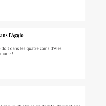
ans l’Agglo
e doit dans les quatre coins d’Alès
mmune !