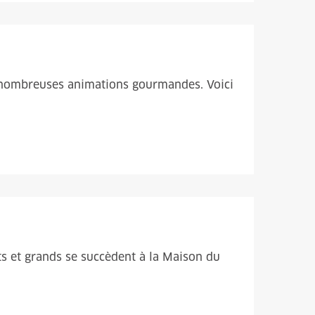
ès nombreuses animations gourmandes. Voici
tits et grands se succèdent à la Maison du