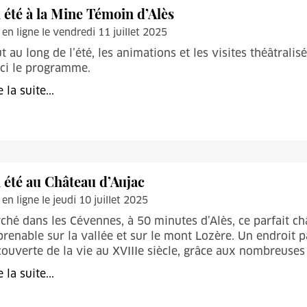
 été à la Mine Témoin d’Alès
 en ligne le vendredi 11 juillet 2025
t au long de l’été, les animations et les visites théâtrali
ci le programme.
e la suite...
 été au Château d’Aujac
 en ligne le jeudi 10 juillet 2025
ché dans les Cévennes, à 50 minutes d’Alès, ce parfait c
renable sur la vallée et sur le mont Lozère. Un endroit pais
couverte de la vie au XVIIIe siècle, grâce aux nombreuses a
e la suite...