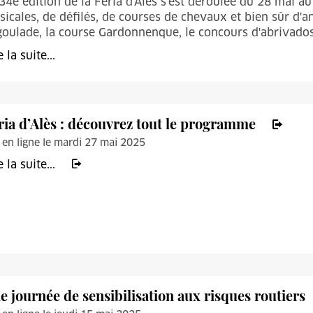
34e édition de la Feria d'Alès s'est déroulée du 28 mai au
icales, de défilés, de courses de chevaux et bien sûr d'an
oulade, la course Gardonnenque, le concours d'abrivados et
e la suite...
ria d’Alès : découvrez tout le programme
 en ligne le mardi 27 mai 2025
e la suite...
e journée de sensibilisation aux risques routiers