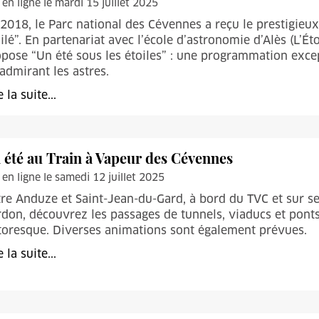
 en ligne le mardi 15 juillet 2025
2018, le Parc national des Cévennes a reçu le prestigieux
oilé”. En partenariat avec l’école d’astronomie d’Alès (L’E
pose “Un été sous les étoiles” : une programmation exce
admirant les astres.
e la suite...
 été au Train à Vapeur des Cévennes
 en ligne le samedi 12 juillet 2025
re Anduze et Saint-Jean-du-Gard, à bord du TVC et sur s
don, découvrez les passages de tunnels, viaducs et ponts 
toresque. Diverses animations sont également prévues.
e la suite...