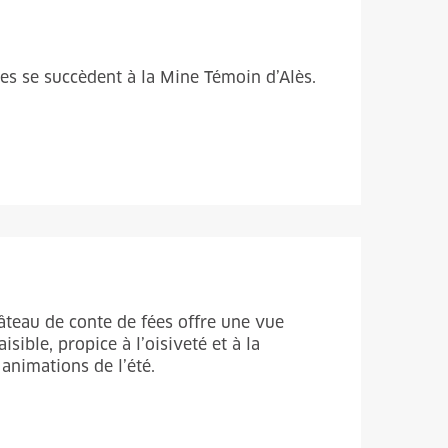
sées se succèdent à la Mine Témoin d’Alès.
hâteau de conte de fées offre une vue
ible, propice à l’oisiveté et à la
nimations de l’été.