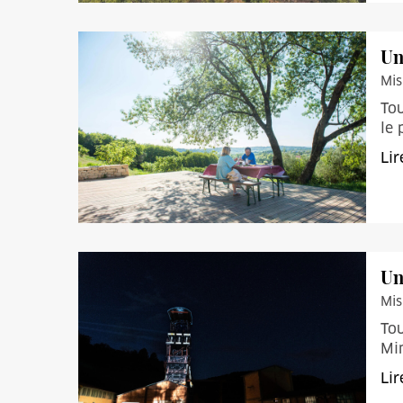
Un
Mis
Tou
le
Lir
Un
Mis
Tou
Mi
Lir