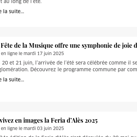
t au long de l’été.
e la suite...
 Fête de la Musique offre une symphonie de joie d
 en ligne le mardi 17 juin 2025
 20 et 21 juin, l’arrivée de l’été sera célébrée comme il s
glomération. Découvrez le programme commune par co
e la suite...
vivez en images la Feria d’Alès 2025
 en ligne le mardi 03 juin 2025