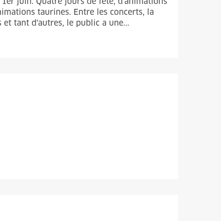
 1er juin. Quatre jours de fête, d'animations
imations taurines. Entre les concerts, la
 tant d'autres, le public a une...