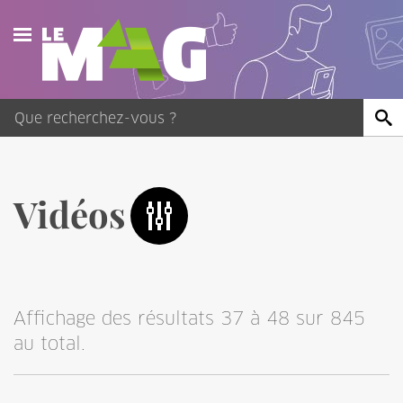
Actualités
Agenda
Publications
Vidéos
Vidéos
Contact
Affichage des résultats 37 à 48 sur 845
au total.