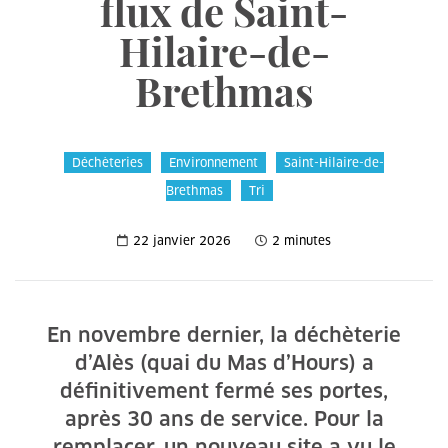
flux de Saint-
Hilaire-de-
Brethmas
Déchèteries
Environnement
Saint-Hilaire-de-
Brethmas
Tri
22 janvier 2026
2 minutes
En novembre dernier, la déchèterie
d’Alès (quai du Mas d’Hours) a
définitivement fermé ses portes,
après 30 ans de service. Pour la
remplacer, un nouveau site a vu le