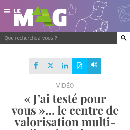
Actualités
Agenda
Publications
Vidéos
VIDÉO
Contact
« J’ai testé pour
vous »… le centre de
valorisation multi-