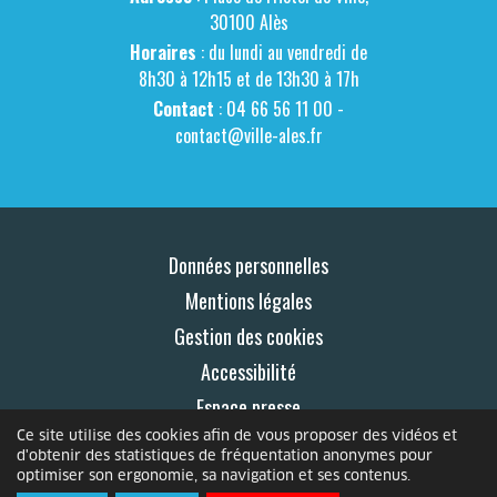
30100 Alès
Horaires
: du lundi au vendredi de
8h30 à 12h15 et de 13h30 à 17h
Contact
: 04 66 56 11 00 -
contact@ville-ales.fr
Données personnelles
Mentions légales
Gestion des cookies
Accessibilité
Espace presse
Ce site utilise des cookies afin de vous proposer des vidéos et
Contact
d'obtenir des statistiques de fréquentation anonymes pour
optimiser son ergonomie, sa navigation et ses contenus.
© 2026 Le Mag