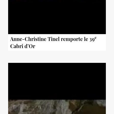
e
Anne-Christine Tinel remporte le 39
Cabri d’Or