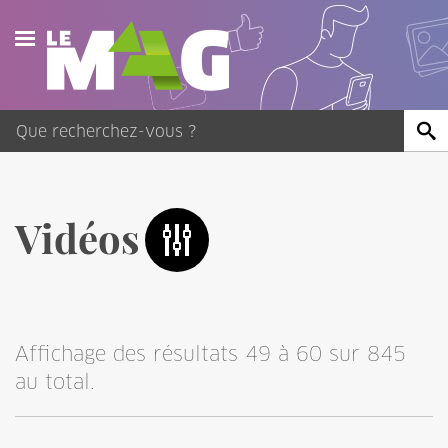
Actualités
Agenda
Publications
Vidéos
Vidéos
Contact
Affichage des résultats 49 à 60 sur 845
au total.