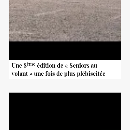
ème
Une 8
édition de « Seniors au
volant » une fois de plus plébiscitée