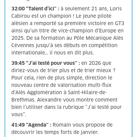
32:00 “Talent d’ici” :
à seulement 21 ans, Loris
Cabirou est un champion ! Le jeune pilote
alésien a remporté sa première victoire en GT3
ainsi qu’un titre de vice-champion d’Europe en
2025. De sa formation au Pôle Mécanique Alès
Cévennes jusqu’à ses débuts en compétition
internationale… il nous en dit plus.
39:45 “J’ai testé pour vous” :
en 2026 que
diriez-vous de trier plus et de trier mieux ?
Pour cela, rien de plus simple, direction le
nouveau centre de valorisation multi-flux
d’Alès Agglomération à Saint-Hilaire-de-
Brethmas. Alexandre vous montre comment
bien l’utiliser dans la rubrique “J’ai testé pour
vous”.
41:49 “Agenda” :
Romain vous propose de
découvrir les temps forts de janvier.