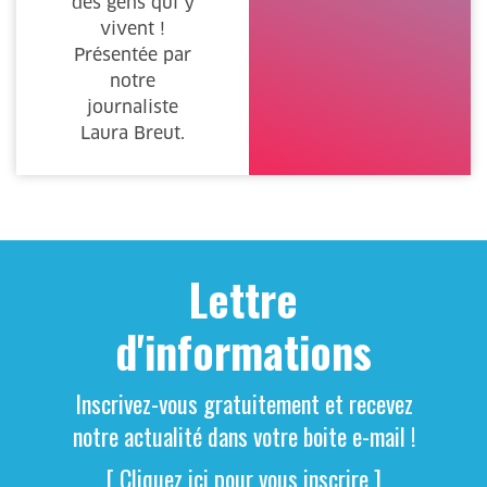
des gens qui y
vivent !
Présentée par
notre
journaliste
Laura Breut.
Lettre
d'informations
Inscrivez-vous gratuitement et recevez
notre actualité dans votre boite e-mail !
[ Cliquez ici pour vous inscrire ]