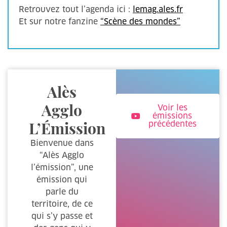
Retrouvez tout l’agenda ici :
lemag.ales.fr
Et sur notre fanzine
“Scène des mondes”
Alès
Agglo
Voir les
émissions
L’Émission
précédentes
Bienvenue dans
“Alès Agglo
l’émission”, une
émission qui
parle du
territoire, de ce
qui s’y passe et