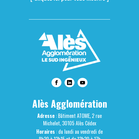
Alès Agglomération
Adresse
: Bâtiment ATOME, 2 rue
Michelet, 30105 Alès Cédex
Horaires
: du lundi au vendredi de
8h30 à 12h15 et de 13h30 à 17h