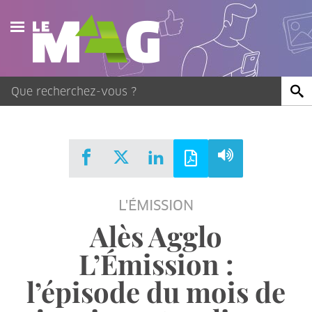
Actualités
Agenda
Publications
Vidéos
L'ÉMISSION
Contact
Alès Agglo
L’Émission :
l’épisode du mois de