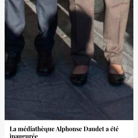
La médiathèque Alphonse Daudet a été
inaugurée