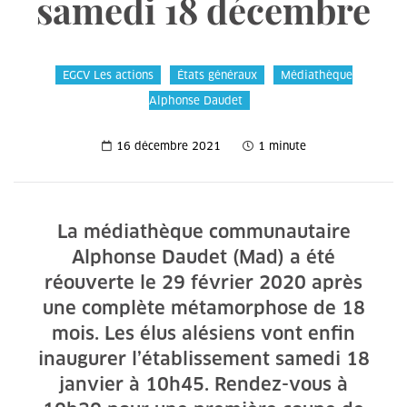
samedi 18 décembre
EGCV Les actions
États généraux
Médiathèque
Alphonse Daudet
16 décembre 2021
1 minute
La médiathèque communautaire
Alphonse Daudet (Mad) a été
réouverte le 29 février 2020 après
une complète métamorphose de 18
mois. Les élus alésiens vont enfin
inaugurer l’établissement samedi 18
janvier à 10h45. Rendez-vous à