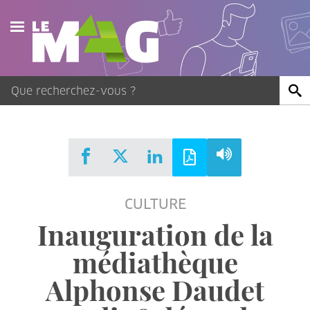
Actualités
Agenda
Publications
Vidéos
CULTURE
Contact
Inauguration de la
médiathèque
Alphonse Daudet