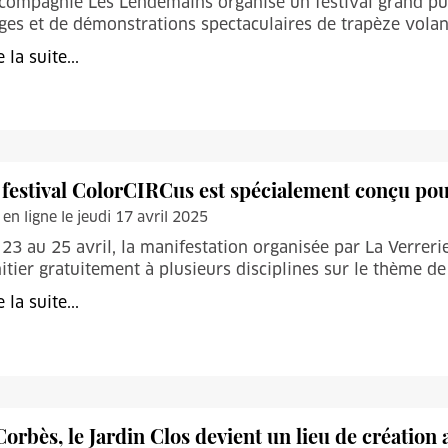
compagnie Les Lendemains organise un festival grand pub
ges et de démonstrations spectaculaires de trapèze volan
e la suite...
 festival ColorCIRCus est spécialement conçu pour
 en ligne le jeudi 17 avril 2025
23 au 25 avril, la manifestation organisée par La Verreri
nitier gratuitement à plusieurs disciplines sur le thème d
e la suite...
Corbès, le Jardin Clos devient un lieu de création 