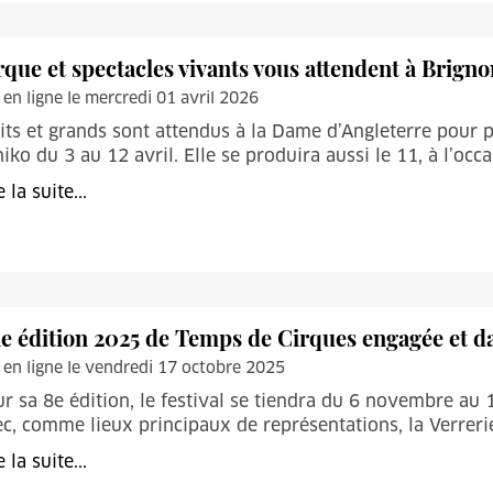
rque et spectacles vivants vous attendent à Brigno
 en ligne le mercredi 01 avril 2026
its et grands sont attendus à la Dame d’Angleterre pour p
iko du 3 au 12 avril. Elle se produira aussi le 11, à l’occ
e la suite...
e édition 2025 de Temps de Cirques engagée et da
 en ligne le vendredi 17 octobre 2025
r sa 8e édition, le festival se tiendra du 6 novembre au
c, comme lieux principaux de représentations, la Verreri
e la suite...