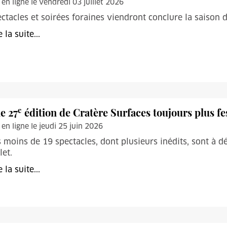
 en ligne le vendredi 03 juillet 2026
ctacles et soirées foraines viendront conclure la saison d
e la suite...
e
e 27
édition de Cratère Surfaces toujours plus fes
 en ligne le jeudi 25 juin 2026
 moins de 19 spectacles, dont plusieurs inédits, sont à d
let.
e la suite...