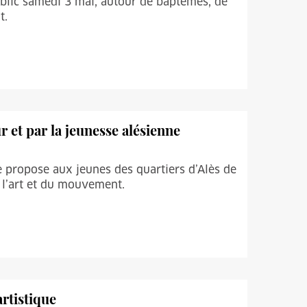
lic samedi 3 mai, autour de baptêmes, de
t.
 et par la jeunesse alésienne
e propose aux jeunes des quartiers d’Alès de
e l’art et du mouvement.
artistique