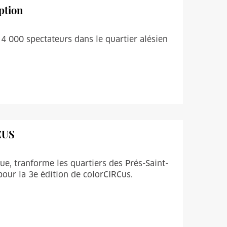
ption
e 4 000 spectateurs dans le quartier alésien
RCUS
que, tranforme les quartiers des Prés-Saint-
 pour la 3e édition de colorCIRCus.