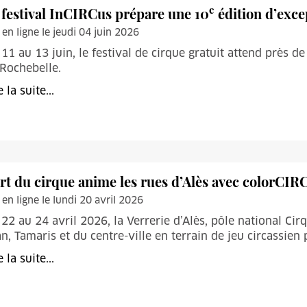
e
 festival InCIRCus prépare une 10
édition d’exce
 en ligne le jeudi 04 juin 2026
11 au 13 juin, le festival de cirque gratuit attend près d
Rochebelle.
e la suite...
art du cirque anime les rues d’Alès avec colorCI
 en ligne le lundi 20 avril 2026
22 au 24 avril 2026, la Verrerie d’Alès, pôle national Cir
n, Tamaris et du centre-ville en terrain de jeu circassien
e la suite...