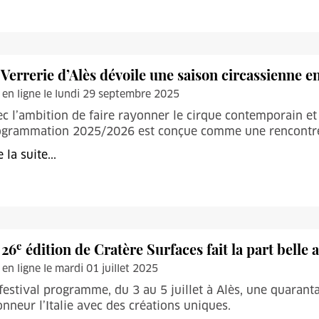
 Verrerie d’Alès dévoile une saison circassienne 
 en ligne le lundi 29 septembre 2025
c l’ambition de faire rayonner le cirque contemporain et 
ogrammation 2025/2026 est conçue comme une rencontre, 
e la suite...
e
 26
édition de Cratère Surfaces fait la part belle
 en ligne le mardi 01 juillet 2025
festival programme, du 3 au 5 juillet à Alès, une quarant
onneur l’Italie avec des créations uniques.