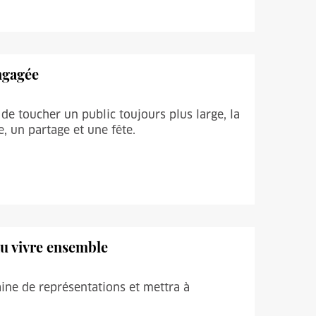
engagée
de toucher un public toujours plus large, la
un partage et une fête.
 au vivre ensemble
aine de représentations et mettra à