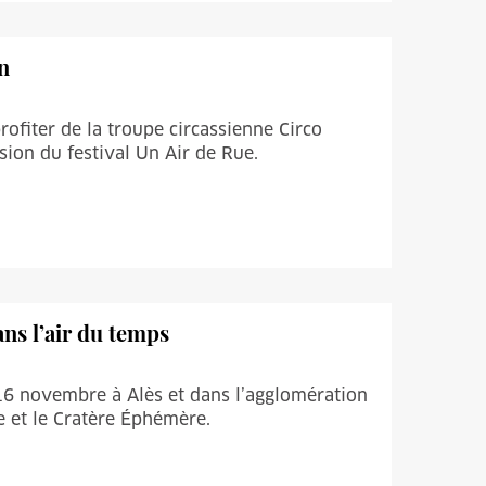
n
rofiter de la troupe circassienne Circo
asion du festival Un Air de Rue.
ns l’air du temps
 16 novembre à Alès et dans l’agglomération
e et le Cratère Éphémère.