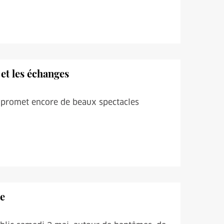
 et les échanges
n promet encore de beaux spectacles
ze