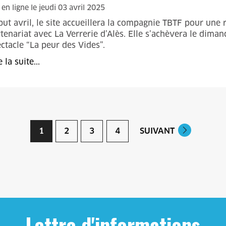
 en ligne le jeudi 03 avril 2025
ut avril, le site accueillera la compagnie TBTF pour une 
tenariat avec La Verrerie d’Alès. Elle s’achèvera le dima
ctacle “La peur des Vides”.
e la suite...
1
2
3
4
SUIVANT
Lettre d'informations