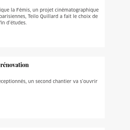
lique la Fémis, un projet cinématographique
parisiennes, Teilo Quillard a fait le choix de
in d’études.
 rénovation
́ceptionnés, un second chantier va s’ouvrir