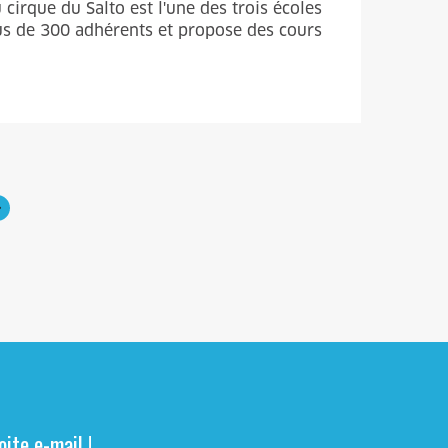
cirque du Salto est l'une des trois écoles
us de 300 adhérents et propose des cours
ite e-mail !