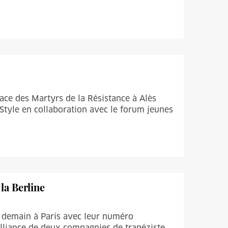
lace des Martyrs de la Résistance à Alès
 Style en collaboration avec le forum jeunes
la Berline
de demain à Paris avec leur numéro
'alliance de deux compagnies de trapéziste,