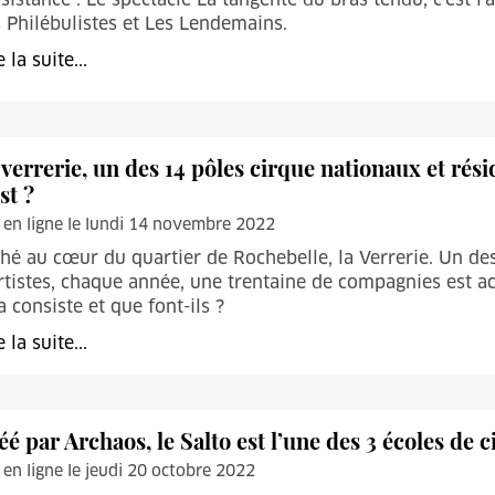
 Philébulistes et Les Lendemains.
e la suite...
 verrerie, un des 14 pôles cirque nationaux et rési
st ?
 en ligne le lundi 14 novembre 2022
hé au cœur du quartier de Rochebelle, la Verrerie. Un de
rtistes, chaque année, une trentaine de compagnies est ac
a consiste et que font-ils ?
e la suite...
éé par Archaos, le Salto est l’une des 3 écoles de
 en ligne le jeudi 20 octobre 2022