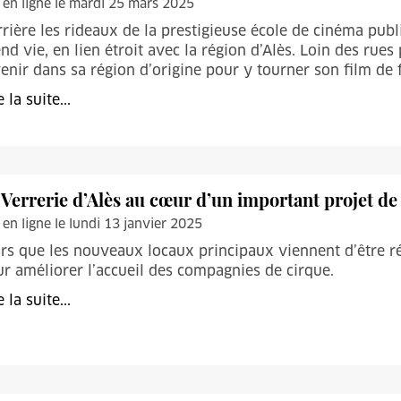
 en ligne le mardi 25 mars 2025
rière les rideaux de la prestigieuse école de cinéma pub
nd vie, en lien étroit avec la région d’Alès. Loin des rues 
enir dans sa région d’origine pour y tourner son film de f
e la suite...
 Verrerie d’Alès au cœur d’un important projet de
 en ligne le lundi 13 janvier 2025
rs que les nouveaux locaux principaux viennent d’être re
r améliorer l’accueil des compagnies de cirque.
e la suite...