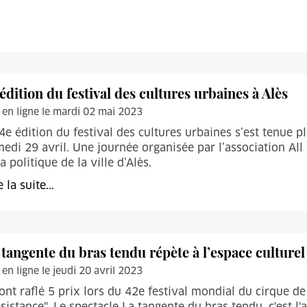
édition du festival des cultures urbaines à Alès
 en ligne le mardi 02 mai 2023
4e édition du festival des cultures urbaines s’est tenue p
edi 29 avril. Une journée organisée par l’association All
la politique de la ville d’Alès.
e la suite...
 tangente du bras tendu répète à l’espace culturel 
 en ligne le jeudi 20 avril 2023
 ont raflé 5 prix lors du 42e festival mondial du cirque 
sistance". Le spectacle La tangente du bras tendu, c'est l