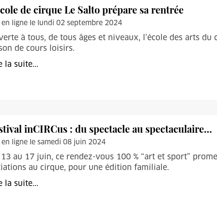
école de cirque Le Salto prépare sa rentrée
 en ligne le lundi 02 septembre 2024
erte à tous, de tous âges et niveaux, l’école des arts du
son de cours loisirs.
e la suite...
stival inCIRCus : du spectacle au spectaculaire…
 en ligne le samedi 08 juin 2024
13 au 17 juin, ce rendez-vous 100 % “art et sport” prome
tiations au cirque, pour une édition familiale.
e la suite...