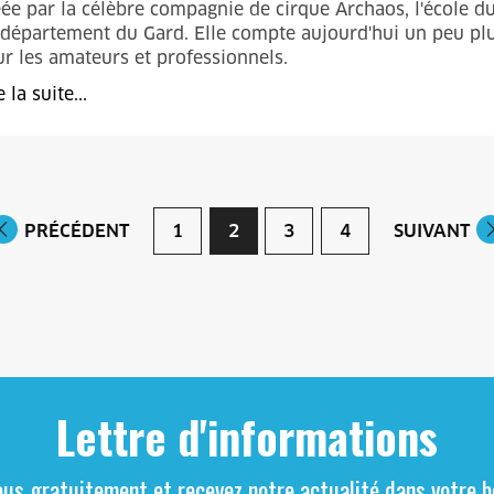
ée par la célèbre compagnie de cirque Archaos, l'école du 
département du Gard. Elle compte aujourd'hui un peu pl
r les amateurs et professionnels.
e la suite...
PRÉCÉDENT
1
2
3
4
SUIVANT
Lettre d'informations
ous gratuitement et recevez notre actualité dans votre bo