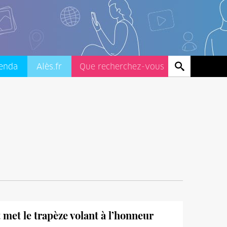
enda
Alès.fr
met le trapèze volant à l’honneur