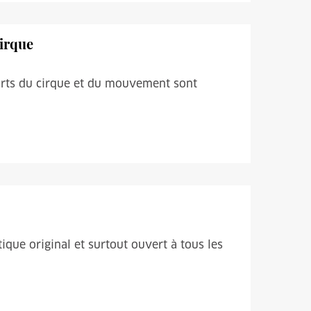
cirque
 arts du cirque et du mouvement sont
istique original et surtout ouvert à tous les