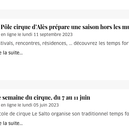
 Pôle cirque d’Alès prépare une saison hors les m
 en ligne le lundi 11 septembre 2023
tivals, rencontres, résidences, ... découvrez les temps f
e la suite...
e semaine du cirque, du 7 au 11 juin
 en ligne le lundi 05 juin 2023
cole de cirque Le Salto organise son traditionnel temps 
e la suite...