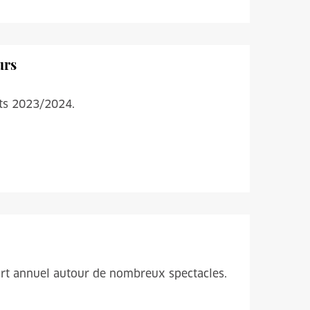
urs
orts 2023/2024.
fort annuel autour de nombreux spectacles.