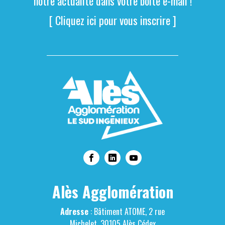
notre actualité dans votre boite e-mail !
[ Cliquez ici pour vous inscrire ]
Alès Agglomération
Adresse
: Bâtiment ATOME, 2 rue
Michelet, 30105 Alès Cédex