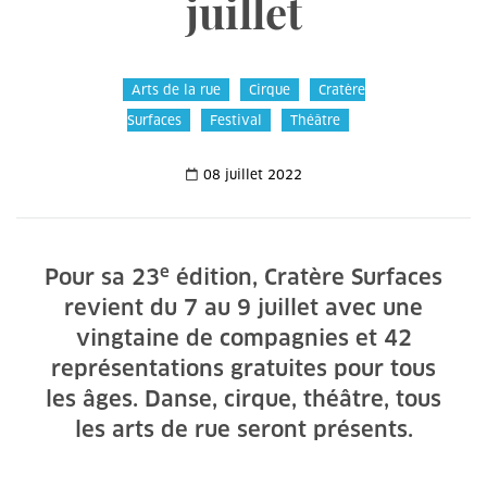
juillet
Arts de la rue
Cirque
Cratère
Surfaces
Festival
Théâtre
08 juillet 2022
e
Pour sa 23
édition, Cratère Surfaces
revient du 7 au 9 juillet avec une
vingtaine de compagnies et 42
représentations gratuites pour tous
les âges. Danse, cirque, théâtre, tous
les arts de rue seront présents.