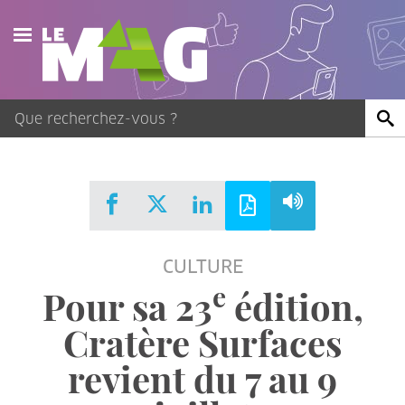
Actualités
Agenda
Publications
Vidéos
CULTURE
Contact
e
Pour sa 23
édition,
Cratère Surfaces
revient du 7 au 9