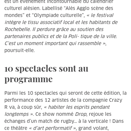
est un évènement incontournable du calendrier
culturel alésien. Labellisé “Alès Agglo scène des
mondes” et “Olympiade culturelle”,
« le festival
intègre le tissu associatif local et les habitants de
Rochebelle. Il perdure grâce au soutien des
partenaires publics et de la Poli- tique de la ville.
C’est un moment important qui rassemble »
,
poursuit-elle.
10 spectacles sont au
programme
Parmi les 10 spectacles qui seront de cette édition, la
performance des 12 artistes de la compagnie Crazy
R va, à coup sûr,
« habiter les esprits pendant
longtemps »
. Ce show nommé
Drop
, rejoue les
échanges d’un match de rugby… à la verticale ! Dans
ce théâtre
« d’art performatif »
, grand volant,