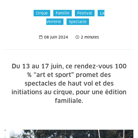
Cirque
Famille
Festival
La
Verrerie
Spectacle
08 juin 2024
2 minutes
Du 13 au 17 juin, ce rendez-vous 100
% “art et sport” promet des
spectacles de haut vol et des
initiations au cirque, pour une édition
familiale.