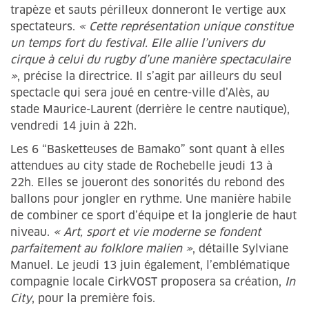
trapèze et sauts périlleux donneront le vertige aux
spectateurs.
« Cette représentation unique constitue
un temps fort du festival. Elle allie l’univers du
cirque à celui du rugby d’une manière spectaculaire
»
, précise la directrice. Il s’agit par ailleurs du seul
spectacle qui sera joué en centre-ville d’Alès, au
stade Maurice-Laurent (derrière le centre nautique),
vendredi 14 juin à 22h.
Les 6 “Basketteuses de Bamako” sont quant à elles
attendues au city stade de Rochebelle jeudi 13 à
22h. Elles se joueront des sonorités du rebond des
ballons pour jongler en rythme. Une manière habile
de combiner ce sport d’équipe et la jonglerie de haut
niveau.
« Art, sport et vie moderne se fondent
parfaitement au folklore malien »
, détaille Sylviane
Manuel. Le jeudi 13 juin également, l’emblématique
compagnie locale CirkVOST proposera sa création,
In
City
, pour la première fois.