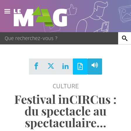
Actualités
Agenda
Publications
Vidéos
CULTURE
Contact
Festival inCIRCus :
du spectacle au
spectaculaire…