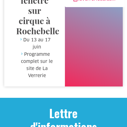
fenêtre
sur
cirque à
Rochebelle
Du 13 au 17
juin
Programme
complet sur le
site de La
Verrerie
Lettre
d'informations