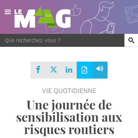
Actualités
Agenda
Publications
Vidéos
VIE QUOTIDIENNE
Contact
Une journée de
sensibilisation aux
risques routiers