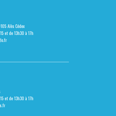
0105 Alès Cédex
h15 et de 13h30 à 17h
o.fr
s
h15 et de 13h30 à 17h
s.fr