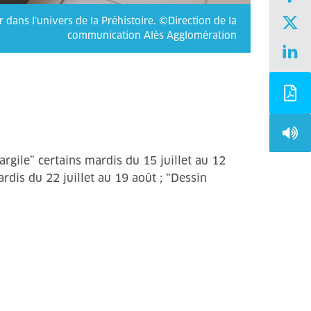
 dans l’univers de la Préhistoire. ©Direction de la
communication Alès Agglomération
 argile” certains mardis du 15 juillet au 12
ardis du 22 juillet au 19 août ; “Dessin