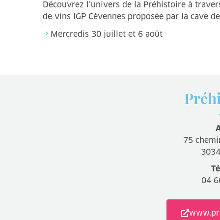
Découvrez l’univers de la Préhistoire à trav
de vins IGP Cévennes proposée par la cave d
Mercredis 30 juillet et 6 août
Préh
A
75 chemin
3034
Té
04 6
www.pr