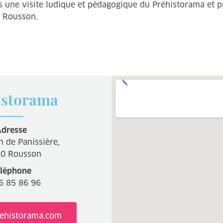
ers une visite ludique et pédagogique du Préhistorama et 
e Rousson.
istorama
dresse
 de Panissière,
0 Rousson
léphone
6 85 86 96
ehistorama.com