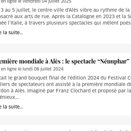
 en ligne le vendredi 04 juillet 2025
3 au 5 juillet, le centre-ville d'Alès vibre au rythme de la
sacré aux arts de rue. Après la Catalogne en 2023 et la Su
ée l’Italie, à travers plusieurs spectacles qui mêlent poé
e la suite...
emière mondiale à Alès : le spectacle “Nénuphar” 
 en ligne le lundi 08 juillet 2024
tait le grand bouquet final de l'édition 2024 du Festival C
liers de spectateurs ont assisté à la première mondiale 
don à Alès. Imaginé par Franz Clochard et proposé par 
énieux...
e la suite...