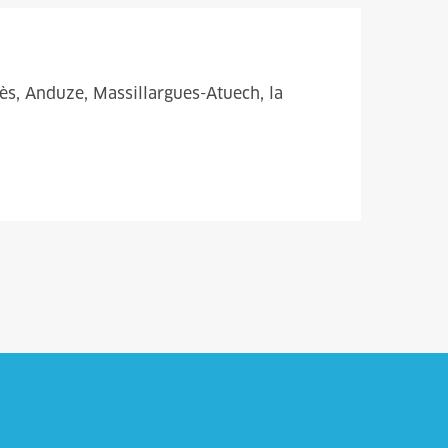
lès, Anduze, Massillargues-Atuech, la