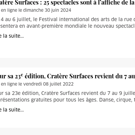
tère Surfaces : 25 spectacles sont à l’affiche de la
 en ligne le dimanche 30 juin 2024
4 au 6 juillet, le Festival international des arts de la rue 
́sentera en avant-première mondiale le nouveau spectac
e la suite...
e
ur sa 23
édition, Cratère Surfaces revient du 7 au 
 en ligne le vendredi 08 juillet 2022
r sa 23e édition, Cratère Surfaces revient du 7 au 9 juil
résentations gratuites pour tous les âges. Danse, cirque, t
e la suite...