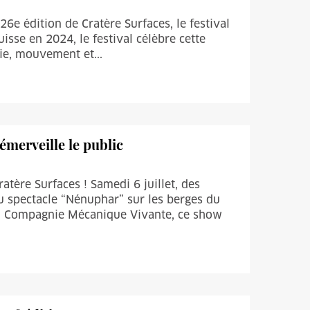
 26e édition de Cratère Surfaces, le festival
isse en 2024, le festival célèbre cette
sie, mouvement et...
émerveille le public
ratère Surfaces ! Samedi 6 juillet, des
du spectacle “Nénuphar” sur les berges du
la Compagnie Mécanique Vivante, ce show