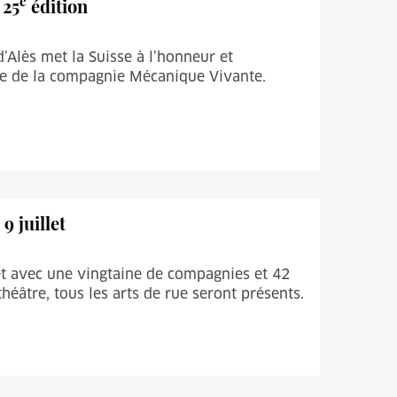
e
 25
édition
d’Alès met la Suisse à l’honneur et
le de la compagnie Mécanique Vivante.
9 juillet
let avec une vingtaine de compagnies et 42
héâtre, tous les arts de rue seront présents.