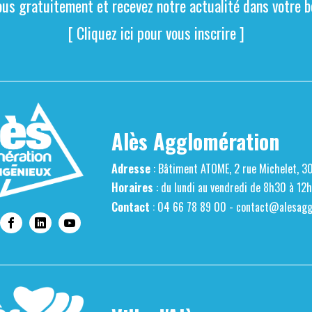
ous gratuitement et recevez notre actualité dans votre bo
[ Cliquez ici pour vous inscrire ]
Alès Agglomération
Adresse
: Bâtiment ATOME, 2 rue Michelet, 3
Horaires
: du lundi au vendredi de 8h30 à 12
Contact
: 04 66 78 89 00 -
contact@alesaggl