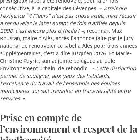
prestigieux label a été renouvelé, pour la 5
fois
consécutive, à la capitale des Cévennes.
« Atteindre
l’exigence “4 Fleurs” n’est pas chose aisée, mais réussir
à renouveler le label autant de fois d’affilée depuis
2008, c’est encore plus difficile ! »
, reconnaît Max
Roustan, maire d’Alès, après l’annonce faite par le jury
national de renouveler ce label à Alès pour trois années
supplémentaires, c’est à dire jusqu’en 2026. Et Marie-
Christine Peyric, son adjointe déléguée au pôle
Environnement urbain, de rebondir :
« Cette distinction
permet de souligner, aux yeux des habitants,
l’excellence du travail de l’ensemble des équipes
municipales qui sait travailler en transversalité entre
services »
.
Prise en compte de
l’environnement et respect de la