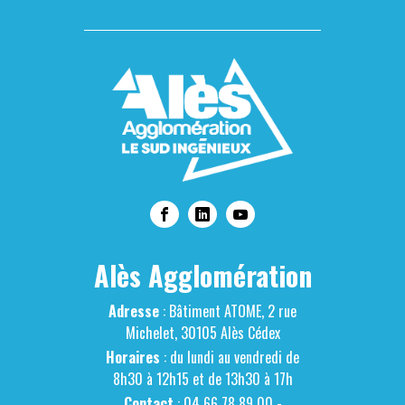
Alès Agglomération
Adresse
: Bâtiment ATOME, 2 rue
Michelet, 30105 Alès Cédex
Horaires
: du lundi au vendredi de
8h30 à 12h15 et de 13h30 à 17h
Contact
: 04 66 78 89 00 -