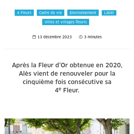
4 Fleurs
Cadre de vie
Environnement
Label
Villes et villages fleuris
13 décembre 2023
3 minutes
Après la Fleur d’Or obtenue en 2020,
Alès vient de renouveler pour la
cinquième fois consécutive sa
e
4
Fleur.