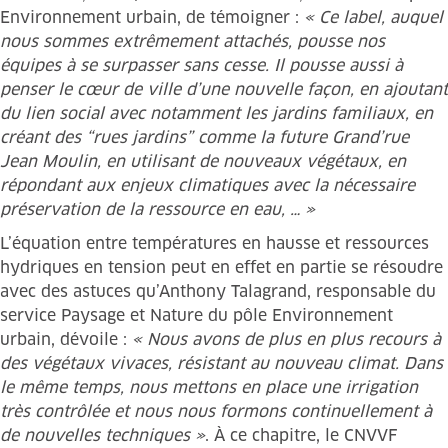
Environnement urbain, de témoigner :
« Ce label, auquel
nous sommes extrêmement attachés, pousse nos
équipes à se surpasser sans cesse. Il pousse aussi à
penser le cœur de ville d’une nouvelle façon, en ajoutant
du lien social avec notamment les jardins familiaux, en
créant des “rues jardins” comme la future Grand’rue
Jean Moulin, en utilisant de nouveaux végétaux, en
répondant aux enjeux climatiques avec la nécessaire
préservation de la ressource en eau, … »
L’équation entre températures en hausse et ressources
hydriques en tension peut en effet en partie se résoudre
avec des astuces qu’Anthony Talagrand, responsable du
service Paysage et Nature du pôle Environnement
urbain, dévoile :
« Nous avons de plus en plus recours à
des végétaux vivaces, résistant au nouveau climat. Dans
le même temps, nous mettons en place une irrigation
très contrôlée et nous nous formons continuellement à
de nouvelles techniques »
. À ce chapitre, le CNVVF