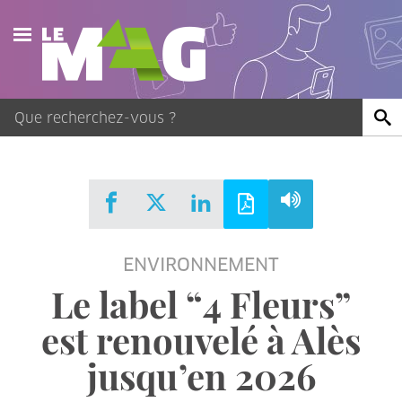
Actualités
Agenda
Publications
Vidéos
ENVIRONNEMENT
Contact
Le label “4 Fleurs”
est renouvelé à Alès
jusqu’en 2026