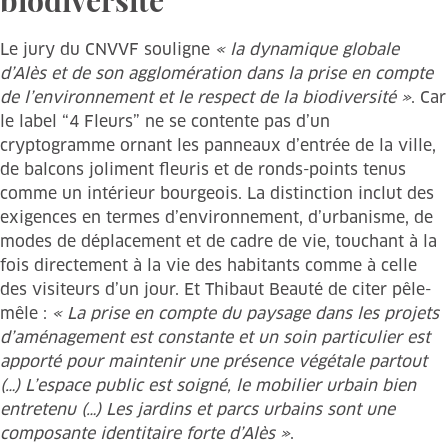
biodiversité
Le jury du CNVVF souligne
« la dynamique globale
d’Alès et de son agglomération dans la prise en compte
de l’environnement et le respect de la biodiversité »
. Car
le label “4 Fleurs” ne se contente pas d’un
cryptogramme ornant les panneaux d’entrée de la ville,
de balcons joliment fleuris et de ronds-points tenus
comme un intérieur bourgeois. La distinction inclut des
exigences en termes d’environnement, d’urbanisme, de
modes de déplacement et de cadre de vie, touchant à la
fois directement à la vie des habitants comme à celle
des visiteurs d’un jour. Et Thibaut Beauté de citer pêle-
mêle :
« La prise en compte du paysage dans les projets
d’aménagement est constante et un soin particulier est
apporté pour maintenir une présence végétale partout
(…) L’espace public est soigné, le mobilier urbain bien
entretenu (…) Les jardins et parcs urbains sont une
composante identitaire forte d’Alès »
.