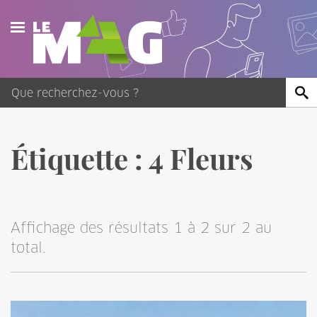
Actualités
Agenda
Publications
Étiquette :
4 Fleurs
Vidéos
Contact
Affichage des résultats 1 à 2 sur 2 au
total.