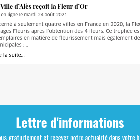
 Ville d’Alès reçoit la Fleur d’Or
 en ligne le mardi 24 août 2021
erné à seulement quatre villes en France en 2020, la Fleur
lages Fleuris après l’obtention des 4 fleurs. Ce trophée es
mplaires en matière de fleurissement mais également de
icipales :...
e la suite...
Lettre d'informations
ous gratuitement et recevez notre actualité dans votre bo