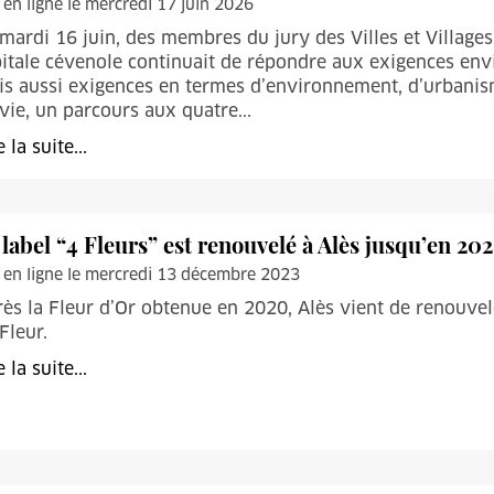
 en ligne le mercredi 17 juin 2026
mardi 16 juin, des membres du jury des Villes et Villages 
itale cévenole continuait de répondre aux exigences envi
s aussi exigences en termes d’environnement, d’urbani
vie, un parcours aux quatre...
e la suite...
 label “4 Fleurs” est renouvelé à Alès jusqu’en 20
 en ligne le mercredi 13 décembre 2023
ès la Fleur d’Or obtenue en 2020, Alès vient de renouvel
Fleur.
e la suite...