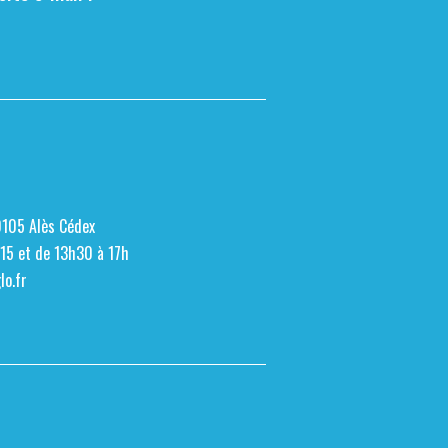
0105 Alès Cédex
h15 et de 13h30 à 17h
o.fr