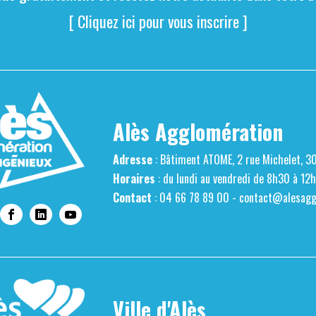
[ Cliquez ici pour vous inscrire ]
Alès Agglomération
Adresse
: Bâtiment ATOME, 2 rue Michelet, 3
Horaires
: du lundi au vendredi de 8h30 à 12
Contact
: 04 66 78 89 00 -
contact@alesaggl
Ville d'Alès