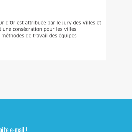
 d’Or est attribuée par le jury des Villes et
t une consécration pour les villes
 méthodes de travail des équipes
ite e-mail !