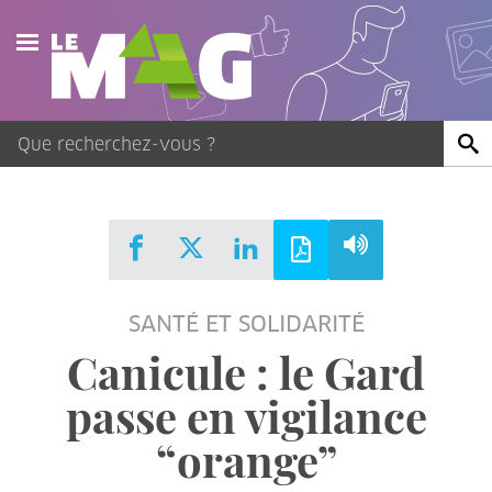
Actualités
Agenda
Publications
Vidéos
SANTÉ ET SOLIDARITÉ
Contact
Canicule : le Gard
passe en vigilance
“orange”