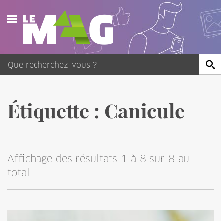
Actualités
Agenda
Publications
Étiquette :
Canicule
Vidéos
Contact
Affichage des résultats 1 à 8 sur 8 au
total.