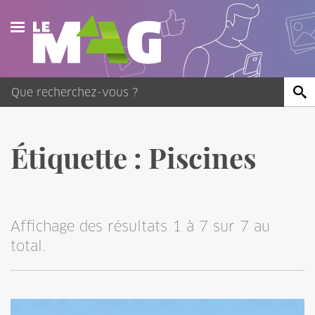
Actualités
Agenda
Publications
Étiquette :
Piscines
Vidéos
Contact
Affichage des résultats 1 à 7 sur 7 au
total.