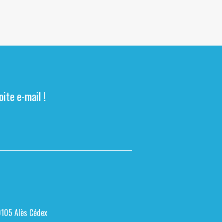
ite e-mail !
0105 Alès Cédex