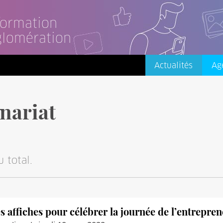
nformation
glomération
Actualités
Ag
nariat
 total.
s affiches pour célébrer la journée de l’entrepren