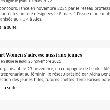
 en ligne le jeudi 10 mars 2022
concours, lancé en novembre 2021 par le réseau profess
 lauréates ont été désignées le 8 mars à l’issue d’une mat
anisée au HUP, à Alès.
e la suite...
art Women s’adresse aussi aux jeunes
 en ligne le jeudi 25 novembre 2021
organisant, le 23 novembre, en compagnie de Leader Alè
ntreprenariat au féminin, le réseau présidé par Aïcha Bena
ection des jeunes filles, futures cheffes d'entreprises pote
e la suite...