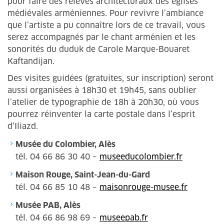
pour faire des relevés architecturaux des églises
médiévales arméniennes. Pour revivre l’ambiance
que l’artiste a pu connaître lors de ce travail, vous
serez accompagnés par le chant arménien et les
sonorités du duduk de Carole Marque-Bouaret
Kaftandijan.
Des visites guidées (gratuites, sur inscription) seront
aussi organisées à 18h30 et 19h45, sans oublier
l’atelier de typographie de 18h à 20h30, où vous
pourrez réinventer la carte postale dans l’esprit
d’Iliazd.
Musée du Colombier, Alès
tél. 04 66 86 30 40 –
museeducolombier.fr
Maison Rouge, Saint-Jean-du-Gard
tél. 04 66 85 10 48 –
maisonrouge-musee.fr
Musée PAB, Alès
tél. 04 66 86 98 69 –
museepab.fr