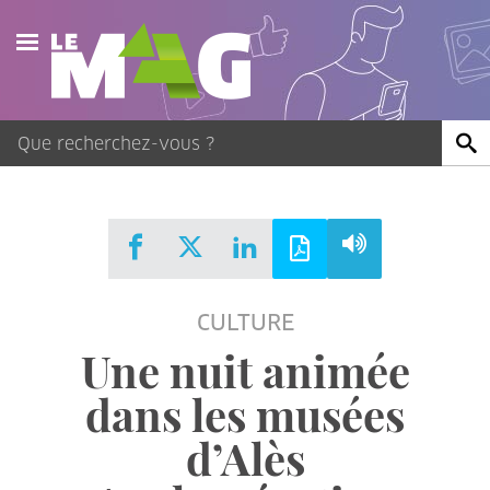
Actualités
Agenda
Publications
Vidéos
CULTURE
Contact
Une nuit animée
dans les musées
d’Alès