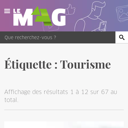
Actualités
Agenda
Publications
Étiquette :
Tourisme
Vidéos
Contact
Affichage des résultats 1 à 12 sur 67 au
total.