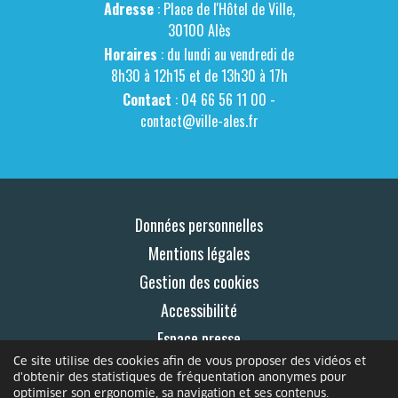
Adresse
: Place de l'Hôtel de Ville,
30100 Alès
Horaires
: du lundi au vendredi de
8h30 à 12h15 et de 13h30 à 17h
Contact
: 04 66 56 11 00 -
contact@ville-ales.fr
Données personnelles
Mentions légales
Gestion des cookies
Accessibilité
Espace presse
Ce site utilise des cookies afin de vous proposer des vidéos et
Contact
d'obtenir des statistiques de fréquentation anonymes pour
optimiser son ergonomie, sa navigation et ses contenus.
© 2026 Le Mag