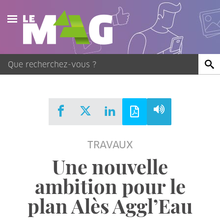
Actualités
Agenda
Publications
Vidéos
TRAVAUX
Contact
Une nouvelle
ambition pour le
plan Alès Aggl’Eau