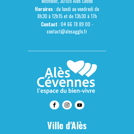
Michelet, 30105 Alès Cédex
Horaires
: du lundi au vendredi de
8h30 à 12h15 et de 13h30 à 17h
Contact
: 04 66 78 89 00 -
contact@alesagglo.fr
Ville d'Alès