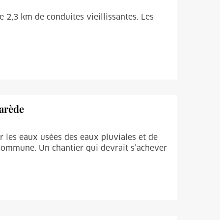
2,3 km de conduites vieillissantes. Les
narède
er les eaux usées des eaux pluviales et de
­ commune. Un chantier qui devrait s’achever