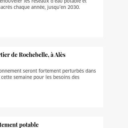
renouveler les réseaux d’eau potable et
sacrés chaque année, jusqu’en 2030.
ier de Rochebelle, à Alès
ationnement seront fortement perturbés dans
e cette semaine pour les besoins des
itement potable