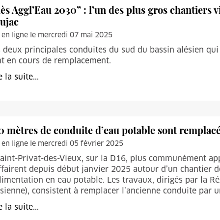
lès Aggl’Eau 2030” : l’un des plus gros chantiers
ujac
 en ligne le mercredi 07 mai 2025
 deux principales conduites du sud du bassin alésien qui
nt en cours de remplacement.
e la suite...
0 mètres de conduite d’eau potable sont remplacé
 en ligne le mercredi 05 février 2025
aint-Privat-des-Vieux, sur la D16, plus communément appe
ffairent depuis début janvier 2025 autour d’un chantier
limentation en eau potable. Les travaux, dirigés par la 
sienne), consistent à remplacer l’ancienne conduite par u
e la suite...