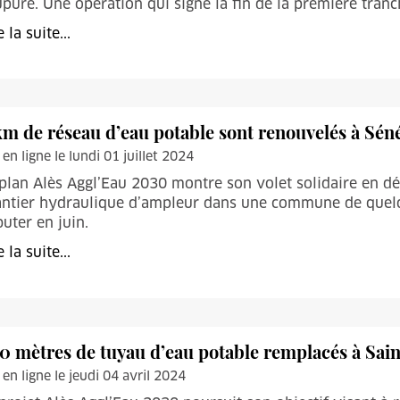
pure. Une opération qui signe la fin de la première tranc
e la suite...
km de réseau d’eau potable sont renouvelés à Sén
 en ligne le lundi 01 juillet 2024
plan Alès Aggl’Eau 2030 montre son volet solidaire en de
antier hydraulique d’ampleur dans une commune de quelq
uter en juin.
e la suite...
0 mètres de tuyau d’eau potable remplacés à Sain
 en ligne le jeudi 04 avril 2024