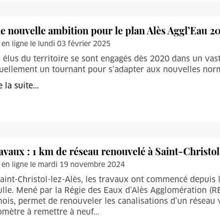
e nouvelle ambition pour le plan Alès Aggl’Eau 2
 en ligne le lundi 03 février 2025
 élus du territoire se sont engagés dès 2020 dans un vas
uellement un tournant pour s’adapter aux nouvelles norme
e la suite...
avaux : 1 km de réseau renouvelé à Saint-Christol
 en ligne le mardi 19 novembre 2024
aint-Christol-lez-Alès, les travaux ont commencé depuis 
lle. Mené par la Régie des Eaux d’Alès Agglomération (RE
ois, permet de renouveler les canalisations d’un réseau vé
omètre à remettre à neuf...