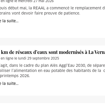
 en ligne le mercredi 27 mai 2026
uis début mai, la REAAL a commencé le remplacement de 
erains vont devoir faire preuve de patience.
e la suite...
7 km de réseaux d’eaux sont modernisés à La Ver
 en ligne le lundi 29 septembre 2025
s’agit, dans le cadre du plan Alès Aggl’Eau 2030, de sépar
biliser l’alimentation en eau potable des habitants de la 
 printemps 2026.
e la suite...