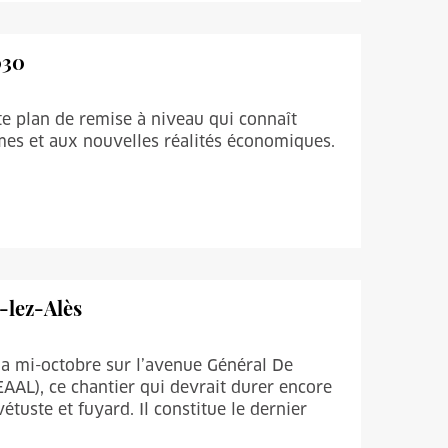
030
te plan de remise à niveau qui connaît
s et aux nouvelles réalités économiques.
-lez-Alès
la mi-octobre sur l’avenue Général De
AAL), ce chantier qui devrait durer encore
tuste et fuyard. Il constitue le dernier