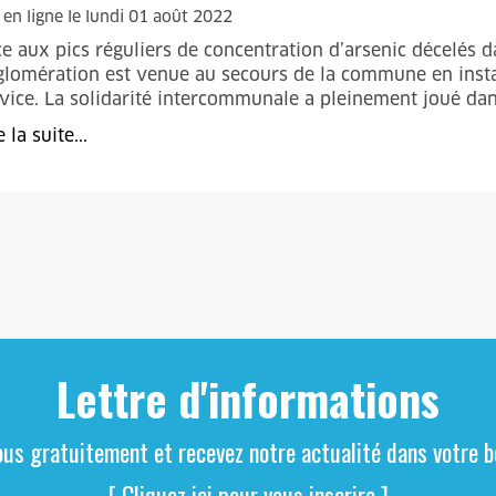
 en ligne le lundi 01 août 2022
e aux pics réguliers de concentration d’arsenic décelés 
lomération est venue au secours de la commune en install
vice. La solidarité intercommunale a pleinement joué dan
e la suite...
Lettre d'informations
ous gratuitement et recevez notre actualité dans votre bo
[ Cliquez ici pour vous inscrire ]