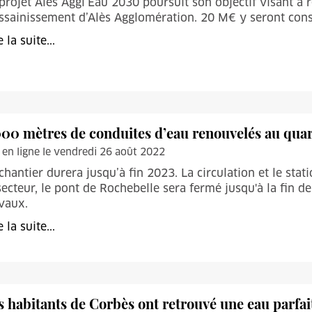
projet Alès Aggl’Eau 2030 poursuit son objectif visant à 
ssainissement d’Alès Agglomération. 20 M€ y seront con
e la suite...
000 mètres de conduites d’eau renouvelés au quart
 en ligne le vendredi 26 août 2022
chantier durera jusqu’à fin 2023. La circulation et le st
secteur, le pont de Rochebelle sera fermé jusqu'à la fin d
vaux.
e la suite...
s habitants de Corbès ont retrouvé une eau parfa