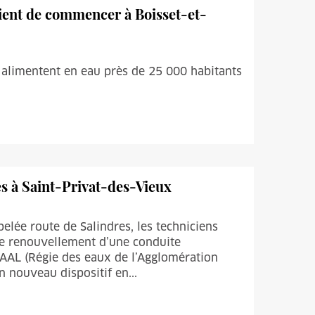
 vient de commencer à Boisset-et-
 alimentent en eau près de 25 000 habitants
s à Saint-Privat-des-Vieux
lée route de Salindres, les techniciens
 de renouvellement d’une conduite
RéAAL (Régie des eaux de l’Agglomération
n nouveau dispositif en...