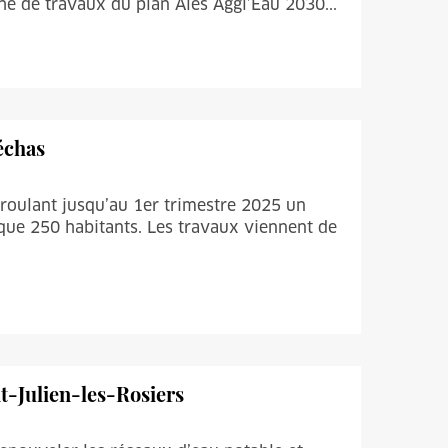
he de travaux du plan Alès Aggl’Eau 2030...
échas
́roulant jusqu’au 1er trimestre 2025 un
ue 250 habitants. Les travaux viennent de
t-Julien-les-Rosiers