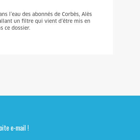
dans l’eau des abonnés de Corbès, Alès
ant un filtre qui vient d’être mis en
s ce dossier.
ite e-mail !