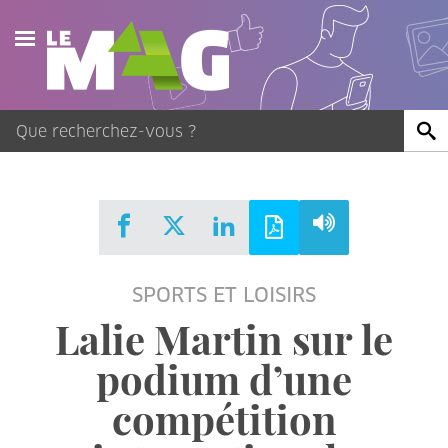
Actualités
Agenda
Publications
Vidéos
SPORTS ET LOISIRS
Contact
Lalie Martin sur le
podium d’une
compétition