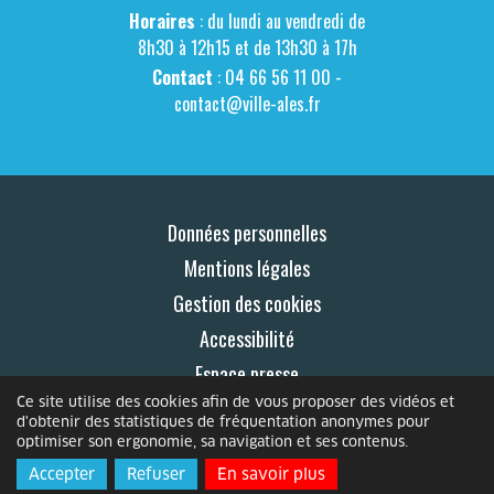
Horaires
: du lundi au vendredi de
8h30 à 12h15 et de 13h30 à 17h
Contact
: 04 66 56 11 00 -
contact@ville-ales.fr
Données personnelles
Mentions légales
Gestion des cookies
Accessibilité
Espace presse
Ce site utilise des cookies afin de vous proposer des vidéos et
Contact
d'obtenir des statistiques de fréquentation anonymes pour
optimiser son ergonomie, sa navigation et ses contenus.
© 2026 Le Mag
Accepter
Refuser
En savoir plus