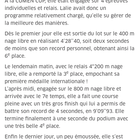
À la COMEN CUP, elle était engagée sur 4 épreuves
individuelles et relais. Lalie avait donc un
programme relativement chargé, qu’elle su gérer de
la meilleure des manières.
Dès le premier jour elle est sortie du lot sur le 400 m
nage libre en réalisant 4’28’’40, soit deux secondes
de moins que son record personnel, obtenant ainsi la
e
6
place.
Le lendemain matin, avec le relais 4*200 m nage
e
libre, elle a remporté la 3
place, empochant sa
première médaille internationale !
L’après midi, engagée sur le 800 m nage libre et
arrivée avec le 7e temps, elle a fait une course
pleine avec un très gros finish qui lui a permis de
battre son record de 4 secondes, en 9’09’’93. Elle
termine finalement à une seconde du podium avec
e
une très belle 4
place.
Enfin le dernier jour, un peu émoussée, elle s’est