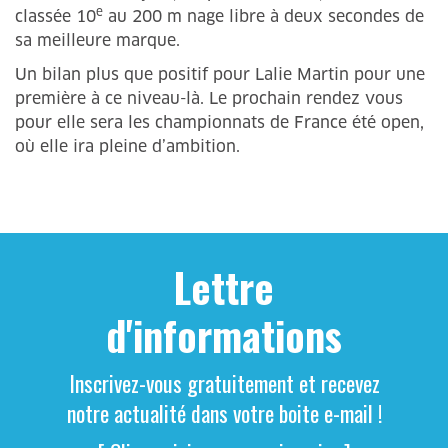
e
classée 10
au 200 m nage libre à deux secondes de
sa meilleure marque.
Un bilan plus que positif pour Lalie Martin pour une
première à ce niveau-là. Le prochain rendez vous
pour elle sera les championnats de France été open,
où elle ira pleine d’ambition.
Lettre
d'informations
Inscrivez-vous gratuitement et recevez
notre actualité dans votre boite e-mail !