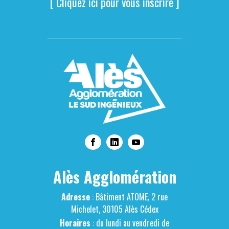
[ Cliquez ici pour vous inscrire ]
Alès Agglomération
Adresse
: Bâtiment ATOME, 2 rue
Michelet, 30105 Alès Cédex
Horaires
: du lundi au vendredi de