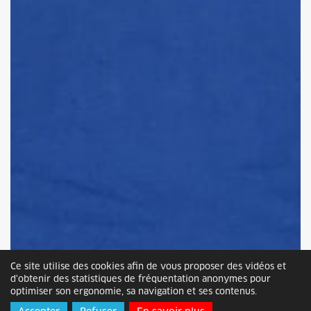
Ce site utilise des cookies afin de vous proposer des vidéos et
d'obtenir des statistiques de fréquentation anonymes pour
optimiser son ergonomie, sa navigation et ses contenus.