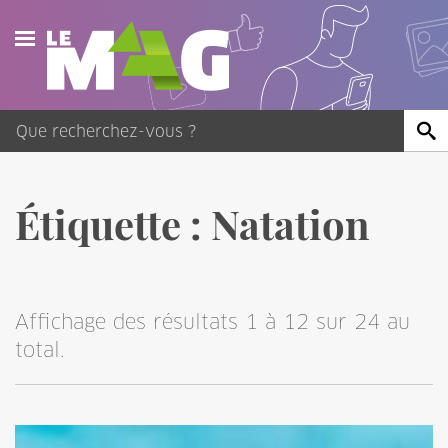
Actualités
Agenda
Publications
Étiquette :
Natation
Vidéos
Contact
Affichage des résultats 1 à 12 sur 24 au
total.