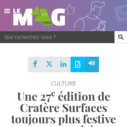
Actualités
Agenda
Publications
Vidéos
CULTURE
Contact
e
Une 27
édition de
Cratère Surfaces
toujours plus festive