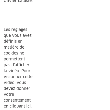
Olivier Lataste.