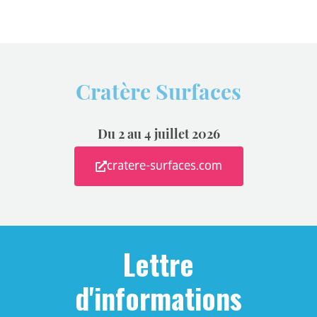
Cratère Surfaces
Du 2 au 4 juillet 2026
cratere-surfaces.com
Lettre
d'informations