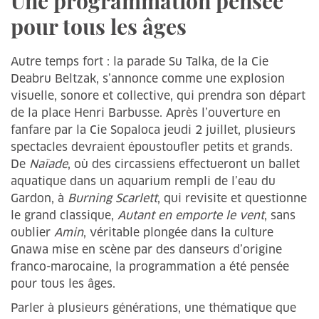
Une programmation pensée
pour tous les âges
Autre temps fort : la parade Su Talka, de la Cie
Deabru Beltzak, s’annonce comme une explosion
visuelle, sonore et collective, qui prendra son départ
de la place Henri Barbusse. Après l’ouverture en
fanfare par la Cie Sopaloca jeudi 2 juillet, plusieurs
spectacles devraient époustoufler petits et grands.
De
Naïade
, où des circassiens effectueront un ballet
aquatique dans un aquarium rempli de l’eau du
Gardon, à
Burning Scarlett
, qui revisite et questionne
le grand classique,
Autant en emporte le vent
, sans
oublier
Amin
, véritable plongée dans la culture
Gnawa mise en scène par des danseurs d’origine
franco-marocaine, la programmation a été pensée
pour tous les âges.
Parler à plusieurs générations, une thématique que