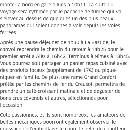
monter à bord en gare d’Alès à 10h11. La suite du
voyage sera rythmée par le panache de fumée qui va
s’élever au dessus de quelques un des plus beaux
panoramas qui soient donnés à voir depuis les voies
ferrées.
Après une pause déjeuner de 1h30 à La Bastide, le
convoi reprendra le chemin du retour à 14h25 pour le
premier arrêt à Alès à 16h42. Terminus à Nîmes à 18h45.
Vous pourrez soit partager un panier repas cuisiné avec
des produits locaux (supplément de 17€) ou pique-
niquer en famille. De plus, une rame Grand Confort,
prêtée par les chemins de fer du Creusot, permettra de
prendre un café-croissant matinale et de déguster de
bons crus cévenols et autres, sélectionnés pour
l’occasion.
Côté passionnés, et ils sont nombreux, les amateurs de
belles mécaniques pourront également observer le
graissage de l’embiellage, le coup de pelle du chauffeur