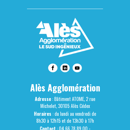
Alès Agglomération
Adresse
: Bâtiment ATOME, 2 rue
Michelet, 30105 Alès Cédex
Horaires
: du lundi au vendredi de
8h30 à 12h15 et de 13h30 à 17h
Contact
: 04 66 78 89 00 -