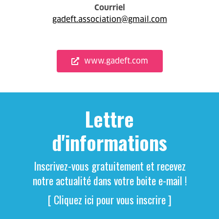
Courriel
gadeft.association@gmail.com
www.gadeft.com
Lettre
d'informations
Inscrivez-vous gratuitement et recevez
notre actualité dans votre boite e-mail !
[ Cliquez ici pour vous inscrire ]