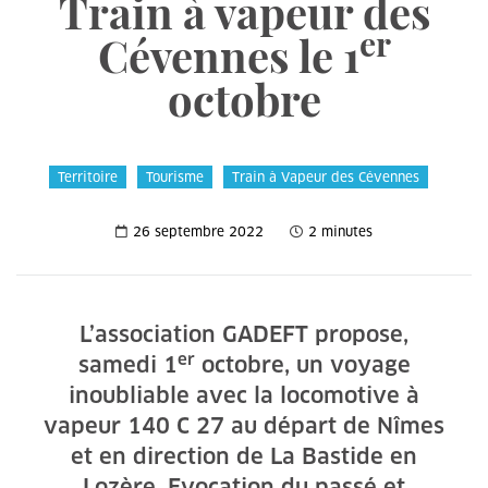
Train à vapeur des
er
Cévennes le 1
octobre
Territoire
Tourisme
Train à Vapeur des Cévennes
26 septembre 2022
2 minutes
L’association GADEFT propose,
er
samedi 1
octobre, un voyage
inoubliable avec la locomotive à
vapeur 140 C 27 au départ de Nîmes
et en direction de La Bastide en
Lozère. Evocation du passé et