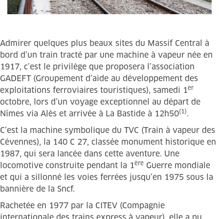
Admirer quelques plus beaux sites du Massif Central à
bord d’un train tracté par une machine à vapeur née en
1917, c’est le privilège que proposera l’association
GADEFT (Groupement d’aide au développement des
er
exploitations ferroviaires touristiques), samedi 1
octobre, lors d’un voyage exceptionnel au départ de
(1)
Nîmes via Alès et arrivée à La Bastide à 12h50
.
C’est la machine symbolique du TVC (Train à vapeur des
Cévennes), la 140 C 27, classée monument historique en
1987, qui sera lancée dans cette aventure. Une
ère
locomotive construite pendant la 1
Guerre mondiale
et qui a sillonné les voies ferrées jusqu’en 1975 sous la
bannière de la Sncf.
Rachetée en 1977 par la CITEV (Compagnie
internationale des trains express à vapeur), elle a pu