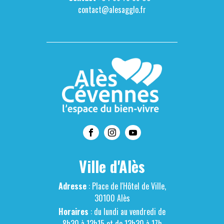
contact@alesagglo.fr
Ville d'Alès
Adresse
: Place de l'Hôtel de Ville,
30100 Alès
Horaires
: du lundi au vendredi de
8h30 à 12h15 et de 13h30 à 17h