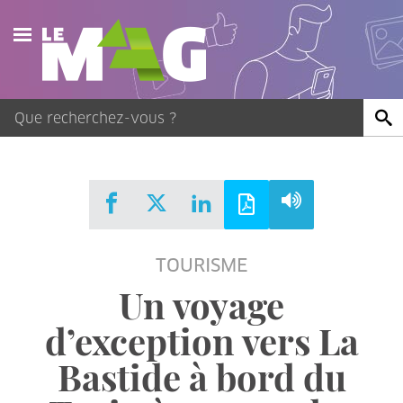
Actualités
Agenda
Publications
Vidéos
TOURISME
Contact
Un voyage
d’exception vers La
Bastide à bord du