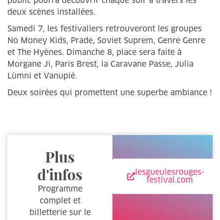
public pourra découvrir chaque soir à travers les
deux scènes installées.
Samedi 7, les festivaliers retrouveront les groupes
No Money Kids, Prade, Soviet Suprem, Genre Genre
et The Hyènes. Dimanche 8, place sera faite à
Morgane Ji, Paris Brest, la Caravane Passe, Julia
Lùmni et Vanupié.
Deux soirées qui promettent une superbe ambiance !
Plus
d'infos
lesgueulesrouges-
festival.com
Programme
complet et
billetterie sur le