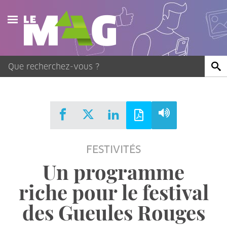
Actualités
Agenda
Publications
Vidéos
FESTIVITÉS
Contact
Un programme
riche pour le festival
des Gueules Rouges