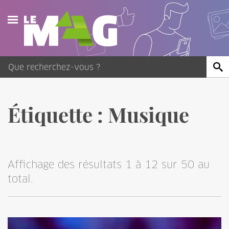
Actualités
Agenda
Publications
Étiquette :
Musique
Vidéos
Contact
Affichage des résultats 1 à 12 sur 50 au
total.