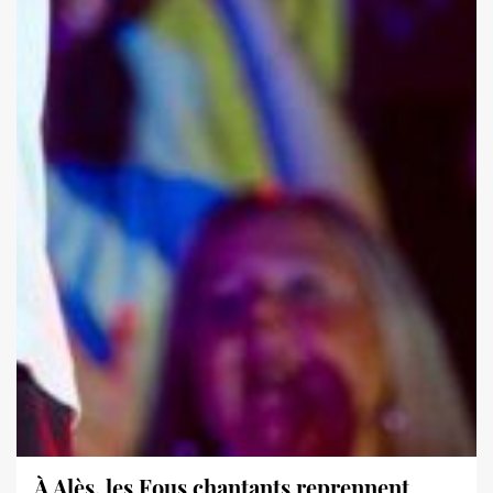
À Alès, les Fous chantants reprennent