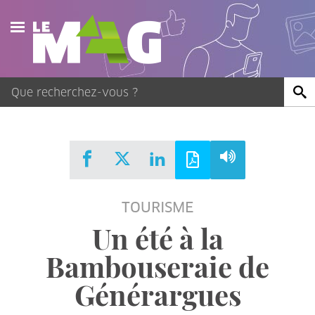
Actualités
Agenda
Publications
Vidéos
TOURISME
Contact
Un été à la
Bambouseraie de
Générargues