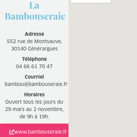
La
Bambouseraie
Adresse
552 rue de Montsauve,
30140 Générargues
Téléphone
04 66 61 70 47
Courriel
bambou@bambouseraie.fr
Horaires
Ouvert tous les jours du
29 mars au 2 novembre,
de 9h à 19h.
www.bambouseraie.fr