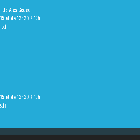
0105 Alès Cédex
h15 et de 13h30 à 17h
o.fr
s
h15 et de 13h30 à 17h
s.fr