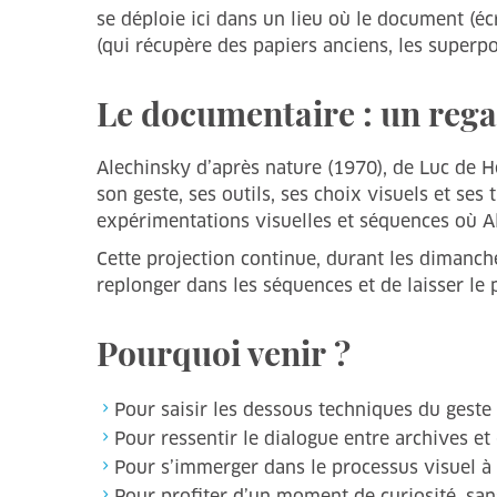
se déploie ici dans un lieu où le document (é
(qui récupère des papiers anciens, les superpo
Le documentaire : un rega
Alechinsky d’après nature (1970), de Luc de He
son geste, ses outils, ses choix visuels et se
expérimentations visuelles et séquences où A
Cette projection continue, durant les dimanche
replonger dans les séquences et de laisser le
Pourquoi venir ?
Pour saisir les dessous techniques du geste 
Pour ressentir le dialogue entre archives et
Pour s’immerger dans le processus visuel à 
Pour profiter d’un moment de curiosité, sans