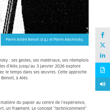
Pierre André Benoit (à g.) et Pierre Alechinsky.
nsky : ses gestes, ses matériaux, ses réemplois
les d’Alès jusqu’au 3 janvier 2026 explore
avec le temps dans ses œuvres. Cette approche
 Benoit, à Alès.
a matière du papier au centre de l’expérience,
rt, un fragment. Le concept “technicomment”