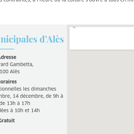
nicipales d’Alès
dresse
vard Gambetta,
100 Alès
oraires
ionnelles les dimanches
mbre, 14 décembre, de 9h à
 de 13h à 17h
dées à 10h et 14h
Gratuit