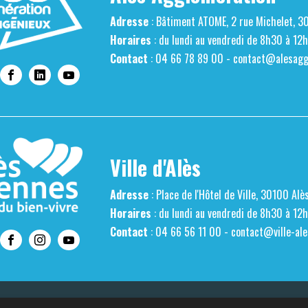
Adresse
: Bâtiment ATOME, 2 rue Michelet, 3
Horaires
: du lundi au vendredi de 8h30 à 12
Contact
: 04 66 78 89 00 -
contact@alesaggl
Ville d'Alès
Adresse
: Place de l'Hôtel de Ville, 30100 Alè
Horaires
: du lundi au vendredi de 8h30 à 12
Contact
: 04 66 56 11 00 -
contact@ville-ale