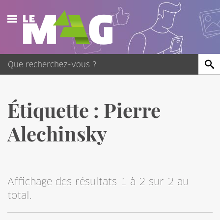
Actualités
Agenda
Publications
Étiquette :
Pierre
Vidéos
Alechinsky
Contact
Affichage des résultats 1 à 2 sur 2 au
total.