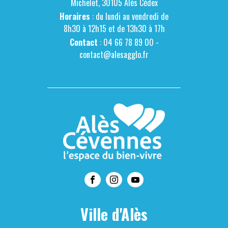
Michelet, 30105 Alès Cédex
Horaires
: du lundi au vendredi de
8h30 à 12h15 et de 13h30 à 17h
Contact
: 04 66 78 89 00 -
contact@alesagglo.fr
Ville d'Alès