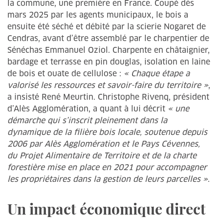
la commune, une première en France. Coupé dès
mars 2025 par les agents municipaux, le bois a
ensuite été séché et débité par la scierie Nogaret de
Cendras, avant d’être assemblé par le charpentier de
Sénéchas Emmanuel Oziol. Charpente en châtaignier,
bardage et terrasse en pin douglas, isolation en laine
de bois et ouate de cellulose :
« Chaque étape a
valorisé les ressources et savoir-faire du territoire »
,
a insisté René Meurtin. Christophe Rivenq, président
d’Alès Agglomération, a quant à lui décrit
« une
démarche qui s’inscrit pleinement dans la
dynamique de la filière bois locale, soutenue depuis
2006 par Alès Agglomération et le Pays Cévennes,
du Projet Alimentaire de Territoire et de la charte
forestière mise en place en 2021 pour accompagner
les propriétaires dans la gestion de leurs parcelles »
.
Un impact économique direct