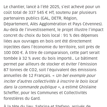
Le chantier, lancé à l’été 2025, s’est achevé pour un
coût total de 337 545 € HT, soutenu par plusieurs
partenaires publics (GAL, DETR, Région,
Département, Alès Agglomération et Pays Cévennes).
Au-delà de l’investissement, le projet illustre l’impact
concret du choix du bois local : 91 % des dépenses
liées aux ouvrages en bois ont été directement
injectées dans l’économie du territoire, soit près de
100 000 €. À titre de comparaison, cette part serait
tombée à 32 % avec du bois importé… Le bâtiment
permet par ailleurs de stocker et éviter l’émission
87 tonnes de CO2, soit l’équivalent des émissions
annuelles de 12 Français. «
Un bel exemple pour
inciter d’autres collectivités à inscrire le bois local
dans la commande publique »
, a estimé Ghislaine
Scheffer, pour les Communes et Collectivités
forestières du Gard.
À la tête du lieu, Sabrina et Stefano, arrivés de