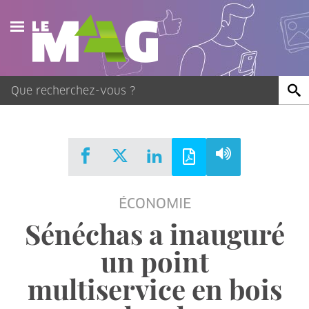
Actualités
Agenda
Publications
Vidéos
ÉCONOMIE
Contact
Sénéchas a inauguré
un point
multiservice en bois