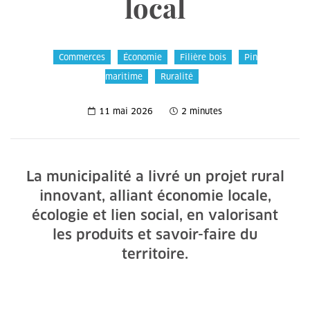
local
Commerces
Économie
Filière bois
Pin
maritime
Ruralité
11 mai 2026
2 minutes
La municipalité a livré un projet rural
innovant, alliant économie locale,
écologie et lien social, en valorisant
les produits et savoir-faire du
territoire.