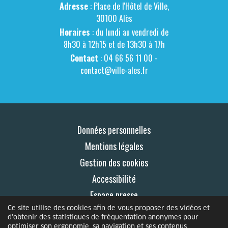
Adresse
: Place de l'Hôtel de Ville,
30100 Alès
Horaires
: du lundi au vendredi de
8h30 à 12h15 et de 13h30 à 17h
Contact
: 04 66 56 11 00 -
contact@ville-ales.fr
Données personnelles
Mentions légales
Gestion des cookies
Accessibilité
Espace presse
Ce site utilise des cookies afin de vous proposer des vidéos et
Contact
d'obtenir des statistiques de fréquentation anonymes pour
optimiser son ergonomie, sa navigation et ses contenus.