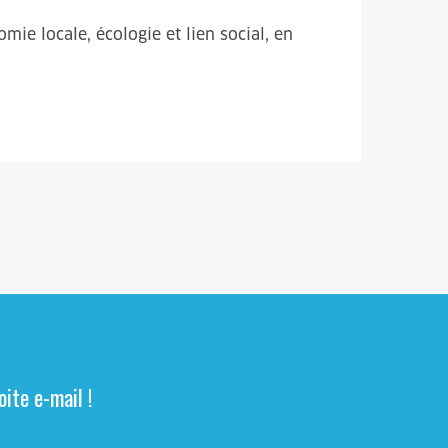
omie locale, écologie et lien social, en
ite e-mail !