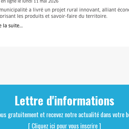
 en ligne le lundi 11 mai 2026
municipalité a livré un projet rural innovant, alliant écon
orisant les produits et savoir-faire du territoire.
e la suite...
Lettre d'informations
ous gratuitement et recevez notre actualité dans votre bo
[ Cliquez ici pour vous inscrire ]