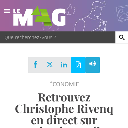
Actualités
Agenda
Publications
Vidéos
ÉCONOMIE
Contact
Retrouvez
Christophe Rivenq
en direct sur