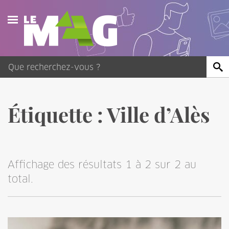
Actualités
Agenda
Publications
Étiquette :
Ville d’Alès
Vidéos
Contact
Affichage des résultats 1 à 2 sur 2 au
total.