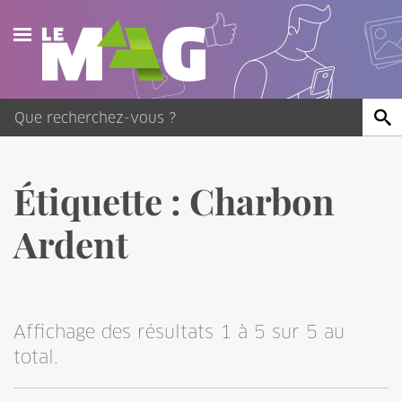
Actualités
Agenda
Publications
Étiquette :
Charbon
Vidéos
Ardent
Contact
Affichage des résultats 1 à 5 sur 5 au
total.