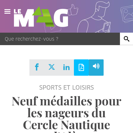
Actualités
Agenda
Publications
Vidéos
SPORTS ET LOISIRS
Contact
Neuf médailles pour
les nageurs du
Cercle Nautique