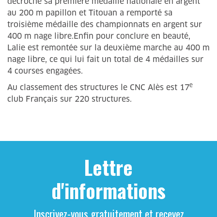
décroché sa première médaille nationale en argent
au 200 m papillon et Titouan a remporté sa
troisième médaille des championnats en argent sur
400 m nage libre.Enfin pour conclure en beauté,
Lalie est remontée sur la deuxième marche au 400 m
nage libre, ce qui lui fait un total de 4 médailles sur
4 courses engagées.
e
Au classement des structures le CNC Alès est 17
club Français sur 220 structures.
Lettre
d'informations
Inscrivez-vous gratuitement et recevez