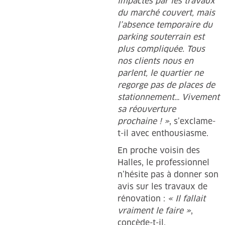
impactés par les travaux
du marché couvert, mais
l’absence temporaire du
parking souterrain est
plus compliquée. Tous
nos clients nous en
parlent, le quartier ne
regorge pas de places de
stationnement… Vivement
sa réouverture
prochaine ! »
, s’exclame-
t-il avec enthousiasme.
En proche voisin des
Halles, le professionnel
n’hésite pas à donner son
avis sur les travaux de
rénovation :
« Il fallait
vraiment le faire »
,
concède-t-il.