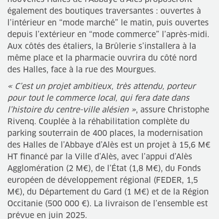
également des boutiques traversantes : ouvertes à
l’intérieur en “mode marché” le matin, puis ouvertes
depuis l’extérieur en “mode commerce” l’après-midi.
Aux côtés des étaliers, la Brûlerie s’installera à la
même place et la pharmacie ouvrira du côté nord
des Halles, face à la rue des Mourgues.
« C’est un projet ambitieux, très attendu, porteur
pour tout le commerce local, qui fera date dans
l’histoire du centre-ville alésien »
, assure Christophe
Rivenq. Couplée à la réhabilitation complète du
parking souterrain de 400 places, la modernisation
des Halles de l’Abbaye d’Alès est un projet à 15,6 M€
HT financé par la Ville d’Alès, avec l’appui d’Alès
Agglomération (2 M€), de l’État (1,8 M€), du Fonds
européen de développement régional (FEDER, 1,5
M€), du Département du Gard (1 M€) et de la Région
Occitanie (500 000 €). La livraison de l’ensemble est
prévue en juin 2025.