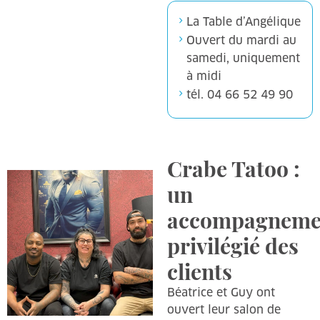
La Table d’Angélique
Ouvert du mardi au
samedi, uniquement
à midi
tél. 04 66 52 49 90
Crabe Tatoo :
un
accompagneme
privilégié des
clients
Béatrice et Guy ont
ouvert leur salon de