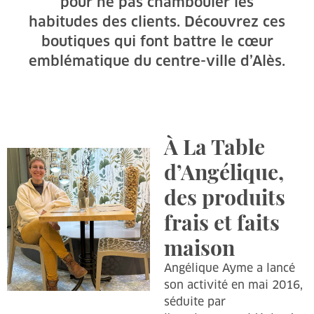
pour ne pas chambouler les
habitudes des clients. Découvrez ces
boutiques qui font battre le cœur
emblématique du centre-ville d’Alès.
À La Table
d’Angélique,
des produits
frais et faits
maison
Angélique Ayme a lancé
son activité en mai 2016,
séduite par