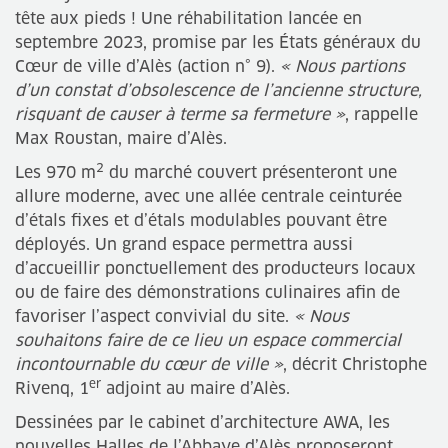
tête aux pieds ! Une réhabilitation lancée en
septembre 2023, promise par les États généraux du
Cœur de ville d’Alès (action n° 9).
« Nous partions
d’un constat d’obsolescence de l’ancienne structure,
risquant de causer à terme sa fermeture »
, rappelle
Max Roustan, maire d’Alès.
2
Les 970 m
du marché couvert présenteront une
allure moderne, avec une allée centrale ceinturée
d’étals fixes et d’étals modulables pouvant être
déployés. Un grand espace permettra aussi
d’accueillir ponctuellement des producteurs locaux
ou de faire des démonstrations culinaires afin de
favoriser l’aspect convivial du site.
« Nous
souhaitons faire de ce lieu un espace commercial
incontournable du cœur de ville »
, décrit Christophe
er
Rivenq, 1
adjoint au maire d’Alès.
Dessinées par le cabinet d’architecture AWA, les
nouvelles Halles de l’Abbaye d’Alès proposeront