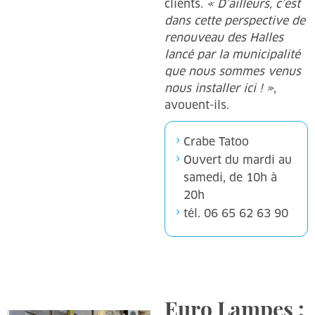
clients.
« D’ailleurs, c’est
dans cette perspective de
renouveau des Halles
lancé par la municipalité
que nous sommes venus
nous installer ici ! »
,
avouent-ils.
Crabe Tatoo
Ouvert du mardi au
samedi, de 10h à
20h
tél. 06 65 62 63 90
Euro Lampes :