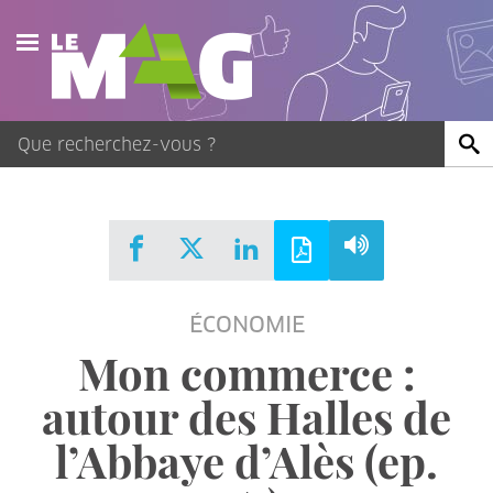
Actualités
Agenda
Publications
Vidéos
ÉCONOMIE
Contact
Mon commerce :
autour des Halles de
l’Abbaye d’Alès (ep.