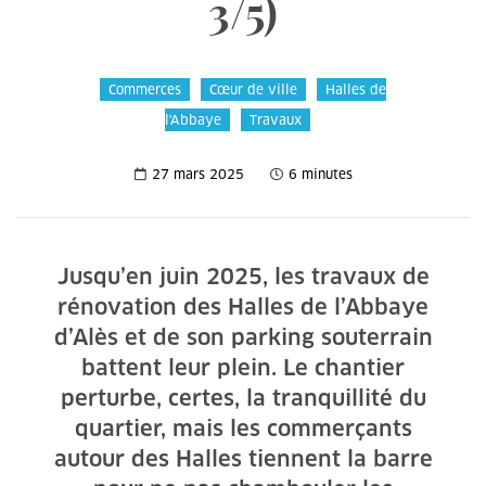
3/5)
Commerces
Cœur de ville
Halles de
l'Abbaye
Travaux
27 mars 2025
6 minutes
Jusqu’en juin 2025, les travaux de
rénovation des Halles de l’Abbaye
d’Alès et de son parking souterrain
battent leur plein. Le chantier
perturbe, certes, la tranquillité du
quartier, mais les commerçants
autour des Halles tiennent la barre